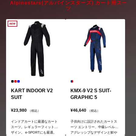
Alpinestars(アルパインスターズ) カート用スー
ツ
KART INDOOR V2
KMX-9 V2 S SUIT-
SUIT
GRAPHIC 5
¥23,980
¥46,640
（税込）
（税込）
インドアカートに最適なカート
子供向けに設計されたカートス
スーツ。レギュラーフィットデ
ーツ エントリー、中級レベル用
ザイン。 e-SPORTにも最適。
アグレッシブなデザインと鮮や