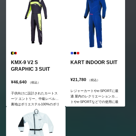
KMX-9 V2 S
KART INDOOR SUIT
GRAPHIC 3 SUIT
¥21,780
（税込）
¥46,640
（税込）
レジャーカートやe-SPORTに最
子供向けに設計されたカートス
適 屋内のレクリエーションカー
ーツ エントリー、中級レベル用
トやe-SPORTなどでの使用に最
裏地はポリエステル100%のポリ
適な、カートレーシングスーツ
タオル
のエントリーモデル。