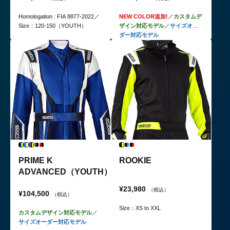
Homologation : FIA 8877-2022／
NEW COLOR追加!
／
カスタムデ
Size：120-150（YOUTH）
ザイン対応モデル
／
サイズオー
ダー対応モデル
PRIME K
ROOKIE
ADVANCED（YOUTH）
¥23,980
（税込）
¥104,500
（税込）
Size：XS to XXL
カスタムデザイン対応モデル
／
サイズオーダー対応モデル