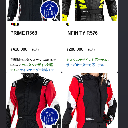
PRIME R568
INFINITY R576
¥418,000
¥288,000
（税込）
（税込）
定額制カスタムスーツ CUSTOM
カスタムデザイン対応モデル
／
EASY
／
カスタムデザイン対応モ
サイズオーダー対応モデル
デル
／
サイズオーダー対応モデ
ル
／
レディフィット対応モデル