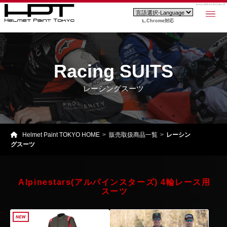
レーシングスーツ ラインナップ
Chrome対応
Racing SUITS
レーシングスーツ
Helmet Paint TOKYO HOME
販売取扱商品一覧
レーシン
グスーツ
Alpinestars(アルパインスターズ) 4輪レース用
スーツ