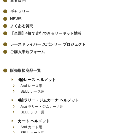
業者販売
ギャラリー
NEWS
よくある質問
【全国】4輪で走行できるサーキット情報
レースドライバー スポンサー プロジェクト
ご購入申込フォーム
販売取扱商品一覧
4輪レース ヘルメット
Arai レース用
BELL レース用
4輪ラリー・ジムカーナ ヘルメット
Arai ラリー・ジムカーナ用
BELL ラリー用
カート ヘルメット
Arai カート用
BELL カート用