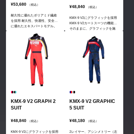
¥53,680
（税込）
¥48,840
（税込）
耐久性に優れたポリアミド繊維
KMX-9 V2にグラフィックを採用
を採用 耐久性、快適性、安全性
KMX-9 V2カートスーツの機能は
に優れたエキスパートモデル。
そのままに、グラフィックを施
ハイテクメッシュパネルによる
したカート用レーシングスー
通気性のよさも特徴。
ツ。
KMX-9 V2 GRAPH 2
KMX-9 V2 GRAPHIC
SUIT
5 SUIT
¥48,840
¥48,180
（税込）
（税込）
KMX-9 V2にグラフィックを採用
2レイヤー、アシンメトリー（左