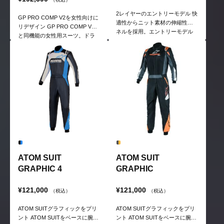
2レイヤーのエントリーモデル 快
GP PRO COMP V2を女性向けに
適性からニット素材の伸縮性パ
リデザイン GP PRO COMP V2
ネルを採用。エントリーモデル
と同機能の女性用スーツ。ドラ
だが安全性はトップモデルと同
イビングポジションを取ったと
じレベルを実現。
きのフィット感を女性向けに最
適化。
ATOM SUIT
ATOM SUIT
GRAPHIC 4
GRAPHIC
¥121,000
¥121,000
（税込）
（税込）
ATOM SUITグラフィックをプリ
ATOM SUITグラフィックをプリ
ント ATOM SUITをベースに腕と
ント ATOM SUITをベースに腕と