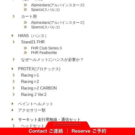
Alpinestars(アルパインスターズ)
Sparco(スパルコ)
カート用
Alpinestars(アルパインスターズ)
Sparco(スパルコ)
HANS（ハンス）
Stand21 FHR
FHR Club Series 3
FHR Featherlite
なぜヘルメットにハンスが必要か？
PROTEX(プロテックス)
Racing r-1
Racing r-2
Racing r-2 CARBON
Racing J Ver.2
ペイントヘルメット
アクセサリー類
サーキット走行用無線・通信セット
ヘッドセット・ヘッドフォン
イヤーマフ