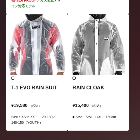
WATER PROOF
／
カスタムデザ
イン対応モデル
T-1 EVO RAIN SUIT
RAIN CLOAK
¥19,580
¥15,400
（税込）
（税込）
Size：XS to XXL 120-130／
■ Size：S/M – L/XL 130cm
140-150（YOUTH）