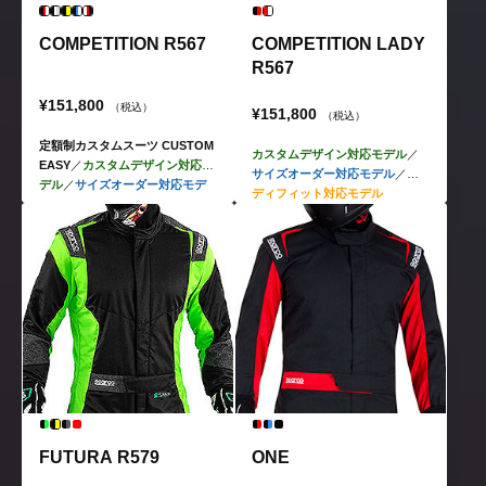
COMPETITION R567
COMPETITION LADY
R567
¥151,800
（税込）
¥151,800
（税込）
定額制カスタムスーツ CUSTOM
カスタムデザイン対応モデル
／
EASY
／
カスタムデザイン対応モ
サイズオーダー対応モデル
／
レ
デル
／
サイズオーダー対応モデ
ディフィット対応モデル
ル
FUTURA R579
ONE