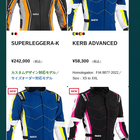
SUPERLEGGERA-K
KERB ADVANCED
¥242,000
¥58,300
（税込）
（税込）
カスタムデザイン対応モデル
／
Homologation : FIA 8877-2022／
サイズオーダー対応モデル
Size：XS to XXL