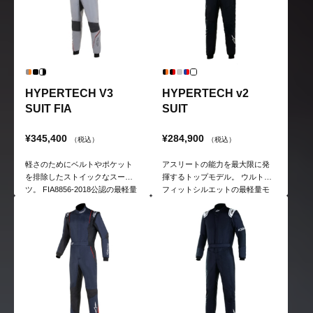
HYPERTECH V3
HYPERTECH v2
SUIT FIA
SUIT
¥345,400
¥284,900
（税込）
（税込）
軽さのためにベルトやポケット
アスリートの能力を最大限に発
を排除したストイックなスー
揮するトップモデル。 ウルトラ
ツ。 FIA8856-2018公認の最軽量
フィットシルエットの最軽量モ
モデル
デル。軽さのためにベルトやポ
ケットを排除したストイックな
スーツ。