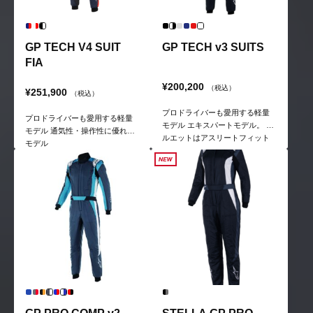
GP TECH V4 SUIT
GP TECH v3 SUITS
FIA
¥200,200
（税込）
¥251,900
（税込）
プロドライバーも愛用する軽量
プロドライバーも愛用する軽量
モデル エキスパートモデル。 シ
モデル 通気性・操作性に優れた
ルエットはアスリートフィット
モデル
だが柔軟性が高い。