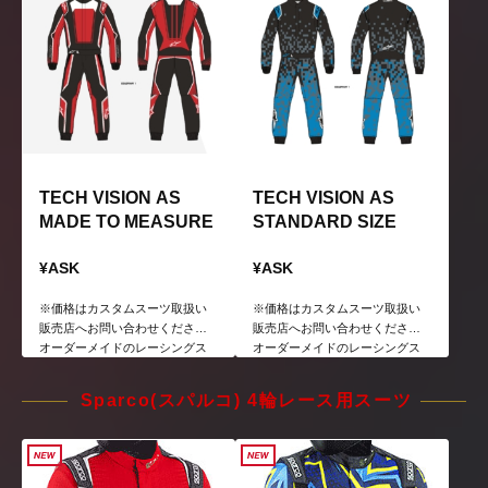
TECH VISION AS
TECH VISION AS
MADE TO MEASURE
STANDARD SIZE
¥ASK
¥ASK
※価格はカスタムスーツ取扱い
※価格はカスタムスーツ取扱い
販売店へお問い合わせください
販売店へお問い合わせください
オーダーメイドのレーシングス
オーダーメイドのレーシングス
ーツ ※サイズオーダー 自分だけ
ーツ ※サイズは規定 自分だけの
のオリジナルスーツが製作可能
オリジナルスーツが製作可能
Sparco(スパルコ) 4輪レース用スーツ