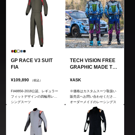
GP RACE V3 SUIT
TECH VISION FREE
FIA
GRAPHIC MADE TO
MEASURE
¥109,890
¥ASK
（税込）
FIA8856-2018公認、レギュラー
※価格はカスタムスーツ取扱い
フィットデザインの四輪用レー
販売店へお問い合わせください
シングスーツ
オーダーメイドのレーシングス
ーツ ※サイズはオーダー 自分だ
けのオリジナルスーツが製作可
能