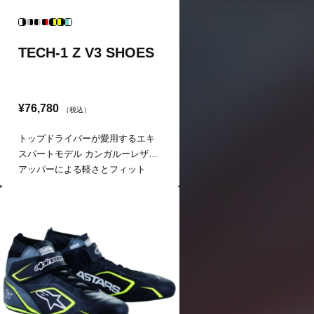
TECH-1 Z V3 SHOES
¥76,780
（税込）
トップドライバーが愛用するエキ
スパートモデル カンガルーレザー
アッパーによる軽さとフィット
感、着脱も簡単