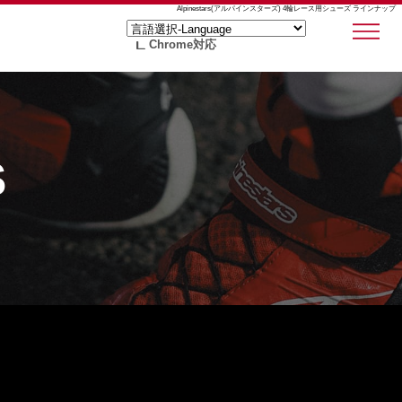
Alpinestars(アルパインスターズ) 4輪レース用シューズ ラインナップ
Chrome対応
S