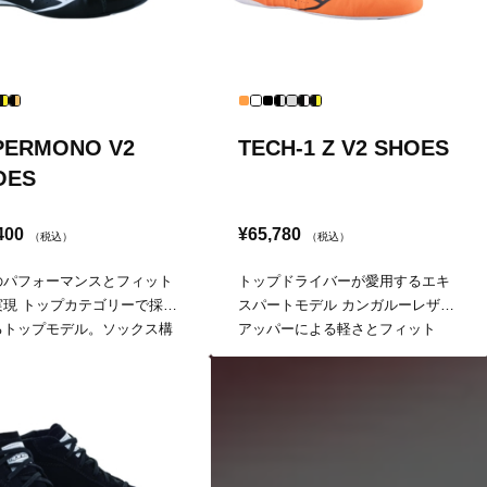
PERMONO V2
TECH-1 Z V2 SHOES
OES
400
¥65,780
（税込）
（税込）
のパフォーマンスとフィット
トップドライバーが愛用するエキ
実現 トップカテゴリーで採用
スパートモデル カンガルーレザー
るトップモデル。ソックス構
アッパーによる軽さとフィット
採用で靴下のようなフィット
感、着脱のしやすさを合わせ持つ
実現している。
エキスパートモデル。