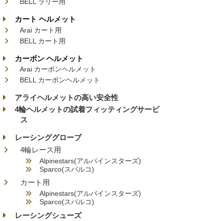
BELL ラリー用
カート ヘルメット
Arai カート用
BELL カート用
カーボン ヘルメット
Arai カーボンヘルメット
BELL カーボンヘルメット
アライヘルメットの高い安全性
4輪ヘルメットの試着フィッティングサービ
ス
レーシンググローブ
4輪レース用
Alpinestars(アルパインスターズ)
Sparco(スパルコ)
カート用
Alpinestars(アルパインスターズ)
Sparco(スパルコ)
レーシングシューズ