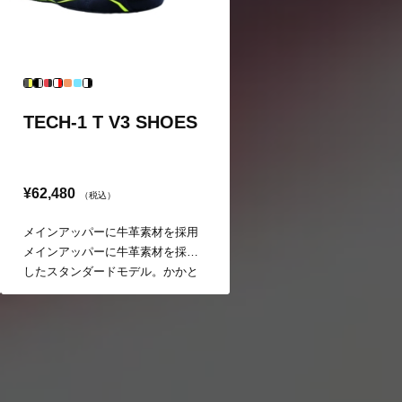
TECH-1 T V3 SHOES
¥62,480
（税込）
メインアッパーに牛革素材を採用
メインアッパーに牛革素材を採用
したスタンダードモデル。かかと
の切り欠きが快適なペダル操作を
実現する。