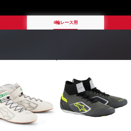
4輪レース用