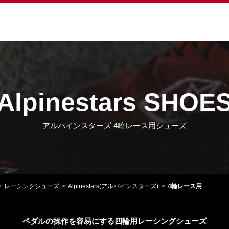
Alpinestars SHOE
アルパインスターズ 4輪レース用シューズ
レーシングシューズ
Alpinestars(アルパインスターズ)
4輪レース用
ペダルの操作を容易にする四輪用レーシングシューズ