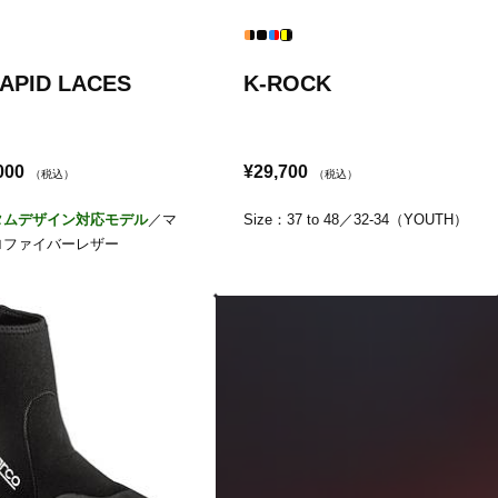
APID LACES
K-ROCK
000
¥29,700
（税込）
（税込）
タムデザイン対応モデル
／マ
Size：37 to 48／32-34（YOUTH）
ロファイバーレザー