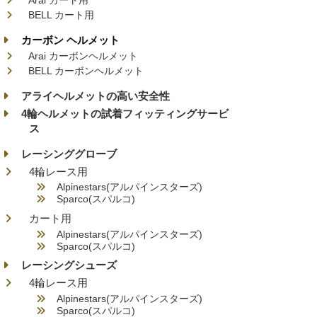
Arai カート用
BELL カート用
カーボン ヘルメット
Arai カーボンヘルメット
BELL カーボンヘルメット
アライヘルメットの高い安全性
4輪ヘルメットの試着フィッティングサービ
ス
レーシンググローブ
4輪レース用
Alpinestars(アルパインスターズ)
Sparco(スパルコ)
カート用
Alpinestars(アルパインスターズ)
Sparco(スパルコ)
レーシングシューズ
4輪レース用
Alpinestars(アルパインスターズ)
Sparco(スパルコ)