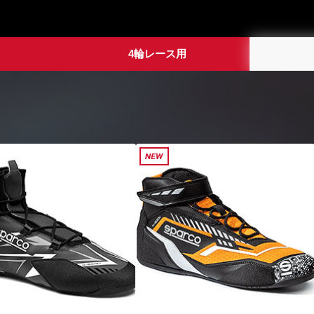
4輪レース用