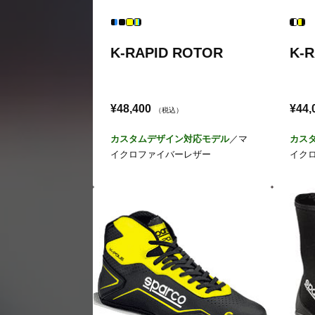
K-RAPID ROTOR
K-R
¥48,400
¥44,
（税込）
カスタムデザイン対応モデル
／マ
カス
イクロファイバーレザー
イク