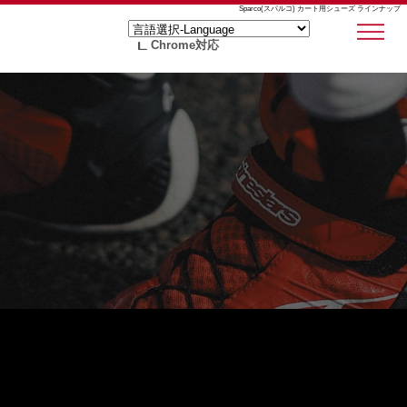
Sparco(スパルコ) カート用シューズ ラインナップ
Chrome対応