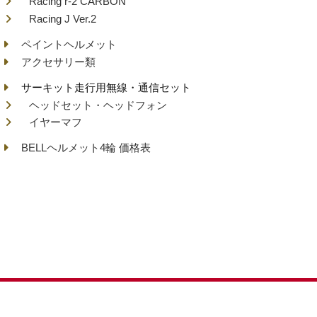
Racing r-2 CARBON
Racing J Ver.2
ペイントヘルメット
アクセサリー類
サーキット走行用無線・通信セット
ヘッドセット・ヘッドフォン
イヤーマフ
BELLヘルメット4輪 価格表