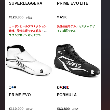
SUPERLEGGERA
PRIME EVO LITE
¥129,800
¥ ASK
（税込）
カーボンヒールプロテクション
受注生産モデル
／
カスタムデザ
仕様、受注生産モデル追加
／
カ
イン対応モデル
スタムデザイン対応モデル
PRIME EVO
FORMULA
¥110,000
¥63,800
（税込）
（税込）