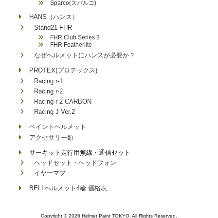
Sparco(スパルコ)
HANS（ハンス）
Stand21 FHR
FHR Club Series 3
FHR Featherlite
なぜヘルメットにハンスが必要か？
PROTEX(プロテックス)
Racing r-1
Racing r-2
Racing r-2 CARBON
Racing J Ver.2
ペイントヘルメット
アクセサリー類
サーキット走行用無線・通信セット
ヘッドセット・ヘッドフォン
イヤーマフ
BELLヘルメット4輪 価格表
Copyright © 2026 Helmet Paint TOKYO, All Rights Reserved.