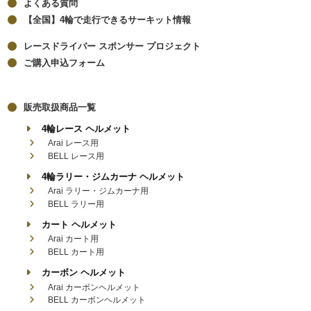
よくある質問
【全国】4輪で走行できるサーキット情報
レースドライバー スポンサー プロジェクト
ご購入申込フォーム
販売取扱商品一覧
4輪レース ヘルメット
Arai レース用
BELL レース用
4輪ラリー・ジムカーナ ヘルメット
Arai ラリー・ジムカーナ用
BELL ラリー用
カート ヘルメット
Arai カート用
BELL カート用
カーボン ヘルメット
Arai カーボンヘルメット
BELL カーボンヘルメット