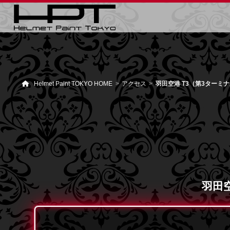
Helmet Paint TOKYO HOME
アクセス
羽田空港 T3（第3ターミ
羽田