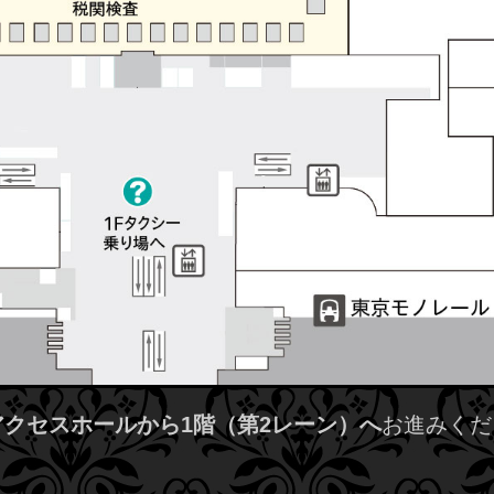
アクセスホールから1階（第2レーン）へ
お進みくだ