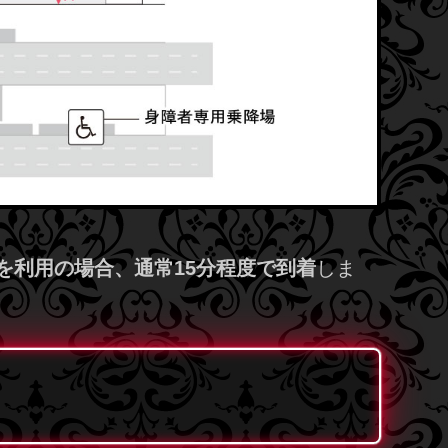
を利用の場合、通常15分程度で到着
しま