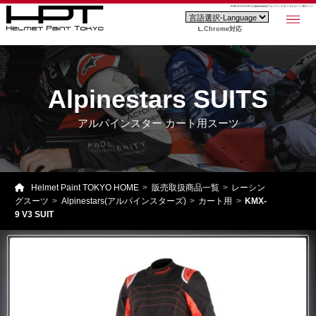
KMX-9 V3 SUIT | Alpinestars(アルパインスターズ) カート用スーツ
Chrome対応
Alpinestars SUITS
アルパインスター カート用スーツ
Helmet Paint TOKYO HOME
販売取扱商品一覧
レーシン
グスーツ
Alpinestars(アルパインスターズ)
カート用
KMX-
9 V3 SUIT