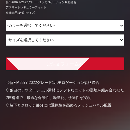
新FIA8877-2022グレード1ホモロゲーション規格適合
アスリートレギュラーフィット
※赤表示は特注サイズ
ご注文フォームへ
◇新FIA8877-2022グレード1ホモロゲーション規格適合
◇独自のアウターシェル素材にソフトなニットの裏地を組み合わせた
2層構造で、最適な保護性、軽量化、快適性を実現
◇脇下とクロッチ部分には通気性を高めるメッシュパネル配置