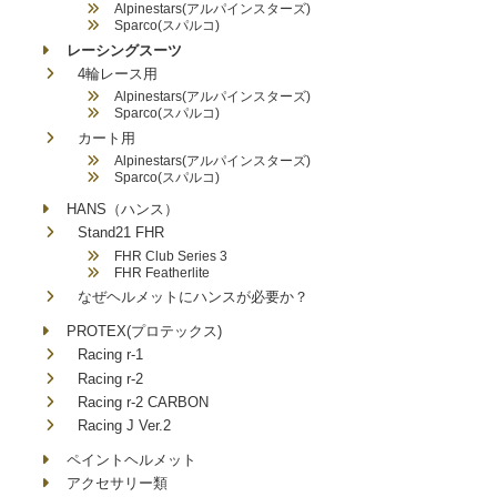
Alpinestars(アルパインスターズ)
Sparco(スパルコ)
レーシングスーツ
4輪レース用
Alpinestars(アルパインスターズ)
Sparco(スパルコ)
カート用
Alpinestars(アルパインスターズ)
Sparco(スパルコ)
HANS（ハンス）
Stand21 FHR
FHR Club Series 3
FHR Featherlite
なぜヘルメットにハンスが必要か？
PROTEX(プロテックス)
Racing r-1
Racing r-2
Racing r-2 CARBON
Racing J Ver.2
ペイントヘルメット
アクセサリー類