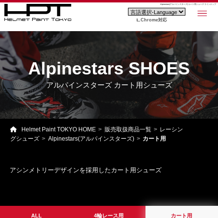
Alpinestars(アルパインスターズ) カート用シューズ ラインナップ
Chrome対応
Alpinestars SHOES
アルパインスターズ カート用シューズ
Helmet Paint TOKYO HOME
販売取扱商品一覧
レーシン
グシューズ
Alpinestars(アルパインスターズ)
カート用
アシンメトリーデザインを採用したカート用シューズ
ALL
4輪レース用
カート用