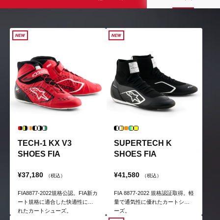
TECH-1 KX V3
SUPERTECH K
SHOES FIA
SHOES FIA
¥37,180
¥41,580
（税込）
（税込）
FIA8877-2022規格公認。FIA新カ
FIA 8877-2022 規格認証取得。軽
ート規格に適合した快適性に優
量で通気性に優れたカートシュ
れたカートシューズ。
ーズ。