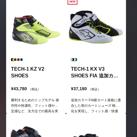
TECH-1 KZ V2
TECH-1 KX V3
SHOES
SHOES FIA 追加カラ
ー
¥43,780
¥37,180
（税込）
（税込）
勝利するためのトップモデル 操
追加カラー FIA新カート規格に適
作性や快適性、フィット感や安
合した初のカートシューズ 軽量
定感など、全方位での最高を実
化を実現し、フィット感・快適
現したカートレース用シューズ
性に優れたシューズ
のトップモデル