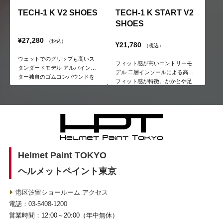
TECH-1 K V2 SHOES
TECH-1 K START V2
SHOES
¥27,280
（税込）
¥21,780
（税込）
ウェットでのグリップも高いス
フィット感が高いエントリーモ
タンダードモデル アルパインス
デル 二層インソールによる高い
ター独自のゴムコンパウンドを
フィット感が特徴。かかとや足
持つソールを採用。ドライとウ
首のサポート性も高いためエン
ェットの両立が可能となってい
トリーユーザーに最適。
る。
Helmet Paint TOKYO
ヘルメットペイント東京
港区汐留ショールーム アクセス
電話：
03-5408-1200
営業時間：12:00～20:00（年中無休）