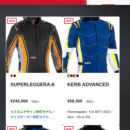
SUPERLEGGERA-K
KERB ADVANCED
¥242,000
¥58,300
（税込）
（税込）
カスタムデザイン対応モデル
／
Homologation : FIA 8877-2022／
サイズオーダー対応モデル
Size：XS to XXL