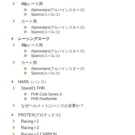
4輪レース用
Alpinestars(アルパインスターズ)
Sparco(スパルコ)
カート用
Alpinestars(アルパインスターズ)
Sparco(スパルコ)
レーシングスーツ
4輪レース用
Alpinestars(アルパインスターズ)
Sparco(スパルコ)
カート用
Alpinestars(アルパインスターズ)
Sparco(スパルコ)
HANS（ハンス）
Stand21 FHR
FHR Club Series 3
FHR Featherlite
なぜヘルメットにハンスが必要か？
PROTEX(プロテックス)
Racing r-1
Racing r-2
Racing r-2 CARBON