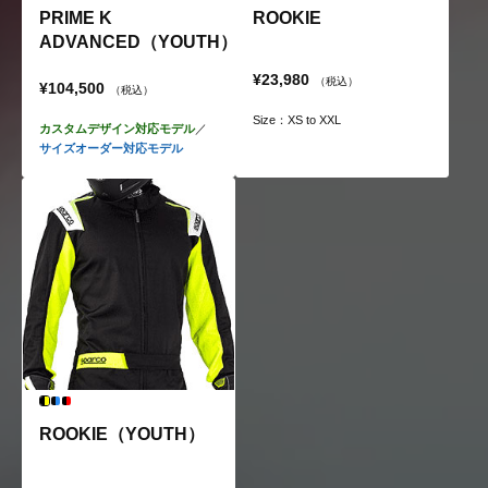
PRIME K
ROOKIE
ADVANCED（YOUTH）
¥23,980
（税込）
¥104,500
（税込）
Size：XS to XXL
カスタムデザイン対応モデル
／
サイズオーダー対応モデル
ROOKIE（YOUTH）