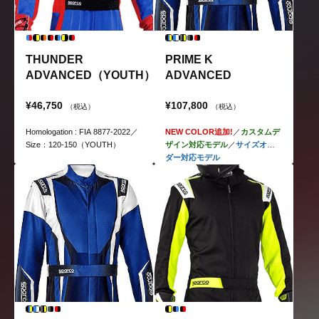
THUNDER
PRIME K
ADVANCED（YOUTH）
ADVANCED
¥46,750
¥107,800
（税込）
（税込）
Homologation : FIA 8877-2022／
NEW COLOR追加!
／
カスタムデ
Size：120-150（YOUTH）
ザイン対応モデル
／
サイズオー
ダー対応モデル