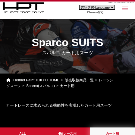
Sparco(スパルコ) カート用スーツ ラインナップ
Chrome対応
Sparco SUITS
スパルコ カート用スーツ
Helmet Paint TOKYO HOME
販売取扱商品一覧
レーシン
グスーツ
Sparco(スパルコ)
カート用
カートレースに求められる機能性を実現したカート用スーツ
ALL
4輪レース用
カート用