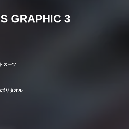
 S GRAPHIC 3
トスーツ
のポリタオル