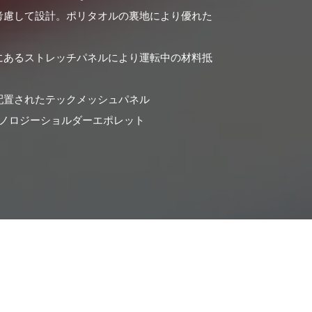
考慮して設計。ポリタオルの裏地により優れた
にあるストレッチパネルにより運転中の材料抵
配置されたテックメッシュパネル
クノロジーショルダーエポレット