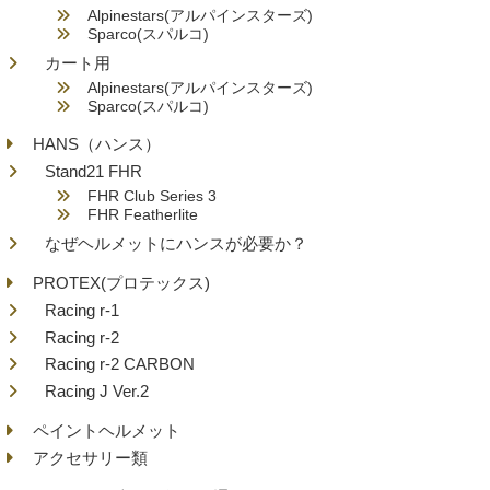
Alpinestars(アルパインスターズ)
Sparco(スパルコ)
カート用
Alpinestars(アルパインスターズ)
Sparco(スパルコ)
HANS（ハンス）
Stand21 FHR
FHR Club Series 3
FHR Featherlite
なぜヘルメットにハンスが必要か？
PROTEX(プロテックス)
Racing r-1
Racing r-2
Racing r-2 CARBON
Racing J Ver.2
ペイントヘルメット
アクセサリー類