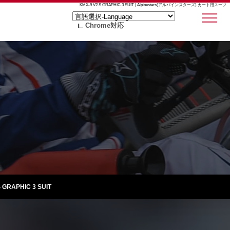
KMX-9 V2 S GRAPHIC 3 SUIT | Alpinestars(アルパインスターズ) カート用スーツ
Chrome対応
S GRAPHIC 3 SUIT