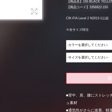
【商品名】
155 BLACK YELL
【商品コード】
3356922-155
CIK-FIA Level 2 N2013-1公認
※全サイズ特注
在
■背中、肩、腰にストレッ
ュ素材
■通気性がさらに改善、軽