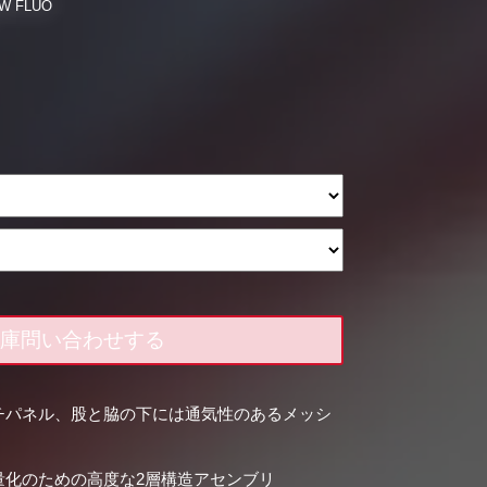
OW FLUO
庫問い合わせする
チパネル、股と脇の下には通気性のあるメッシ
量化のための高度な2層構造アセンブリ