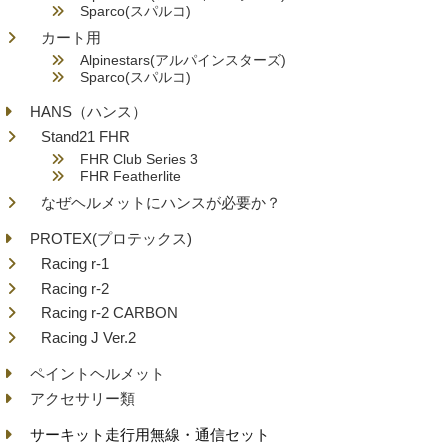
Sparco(スパルコ)
カート用
Alpinestars(アルパインスターズ)
Sparco(スパルコ)
HANS（ハンス）
Stand21 FHR
FHR Club Series 3
FHR Featherlite
なぜヘルメットにハンスが必要か？
PROTEX(プロテックス)
Racing r-1
Racing r-2
Racing r-2 CARBON
Racing J Ver.2
ペイントヘルメット
アクセサリー類
サーキット走行用無線・通信セット