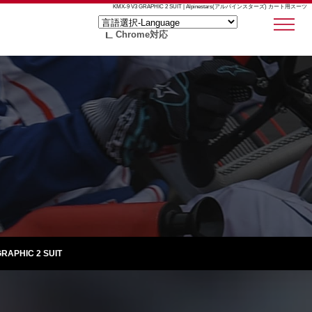
KMX-9 V3 GRAPHIC 2 SUIT | Alpinestars(アルパインスターズ) カート用スーツ
Chrome対応
GRAPHIC 2 SUIT