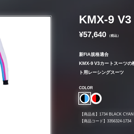
KMX-9 V3
¥57,640
（税込）
新FIA規格適合
KMX-9 V3カートスー
ト用レーシングスーツ
COLOR
【商品名】
1734 BLACK CYAN
【商品コード】
3356324-1734