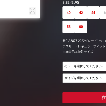
SIZE (EUR)
40
42
44
4
58
60
新FIA8877-2022グレード
アスリートレギュラーフィット
※赤表示は特注サイズ
在