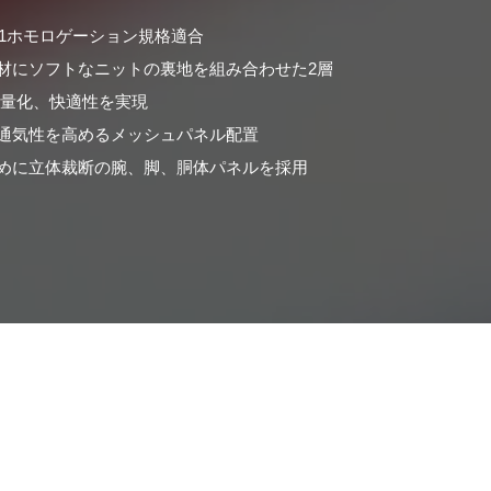
グレード1ホモロゲーション規格適合
材にソフトなニットの裏地を組み合わせた2層
軽量化、快適性を実現
通気性を高めるメッシュパネル配置
めに立体裁断の腕、脚、胴体パネルを採用