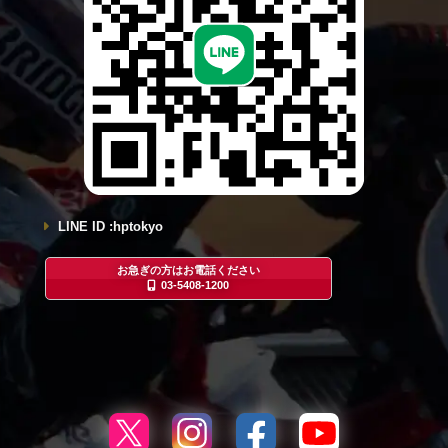
LINE ID :hptokyo
お急ぎの方はお電話ください
03-5408-1200