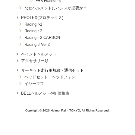
FHR Featherlite
なぜヘルメットにハンスが必要か？
PROTEX(プロテックス)
Racing r-1
Racing r-2
Racing r-2 CARBON
Racing J Ver.2
ペイントヘルメット
アクセサリー類
サーキット走行用無線・通信セット
ヘッドセット・ヘッドフォン
イヤーマフ
BELLヘルメット4輪 価格表
Copyright © 2026 Helmet Paint TOKYO, All Rights Reserved.