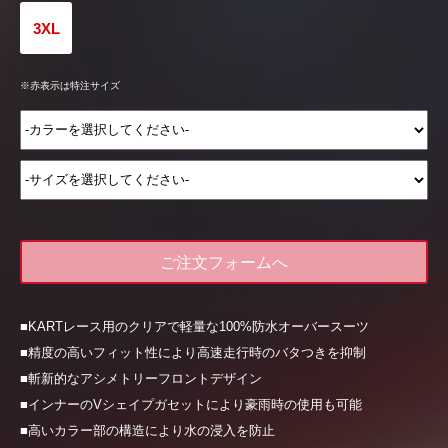
3XL
※赤表示は特注サイズ
ご注文フォームへ
■KARTレース用のクリアで軽量な100%防水オーバースーツ
■精度の高いフィット性により高速走行時のバタつきを抑制
■斬新的なアシメトリーフロントデザイン
■インナーのVシェイプガセットにより豪雨時の使用も可能
■高いカラー部の構造により水の浸入を防止