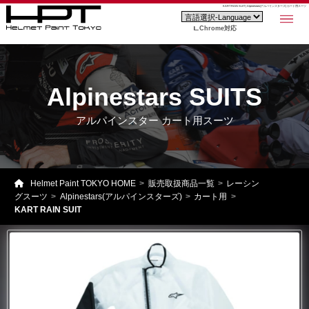
KART RAIN SUIT | Alpinestars(アルパインスターズ) カート用スーツ
Chrome対応
Alpinestars SUITS
アルパインスター カート用スーツ
Helmet Paint TOKYO HOME
販売取扱商品一覧
レーシン
グスーツ
Alpinestars(アルパインスターズ)
カート用
KART RAIN SUIT