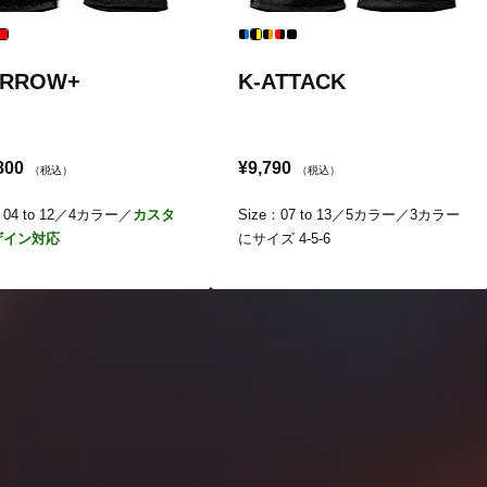
ARROW+
K-ATTACK
800
¥9,790
（税込）
（税込）
：04 to 12／4カラー／
カスタ
Size：07 to 13／5カラー／3カラー
ザイン対応
にサイズ 4-5-6