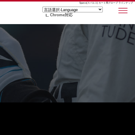
Sparco(スパルコ) カート用グローブ ラインナップ
Chrome対応