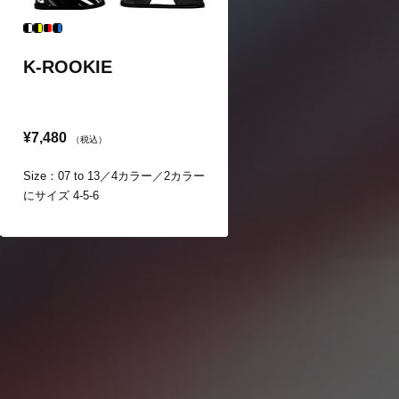
K-ROOKIE
¥7,480
（税込）
Size：07 to 13／4カラー／2カラー
にサイズ 4-5-6