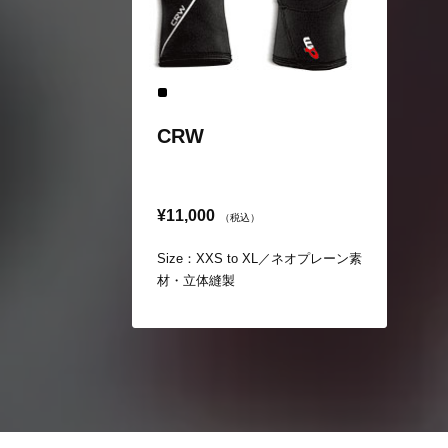
CRW
¥11,000
（税込）
Size：XXS to XL／ネオプレーン素
材・立体縫製