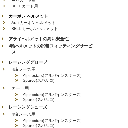
Arai カート用
BELL カート用
カーボン ヘルメット
Arai カーボンヘルメット
BELL カーボンヘルメット
アライヘルメットの高い安全性
4輪ヘルメットの試着フィッティングサービ
ス
レーシンググローブ
4輪レース用
Alpinestars(アルパインスターズ)
Sparco(スパルコ)
カート用
Alpinestars(アルパインスターズ)
Sparco(スパルコ)
レーシングシューズ
4輪レース用
Alpinestars(アルパインスターズ)
Sparco(スパルコ)