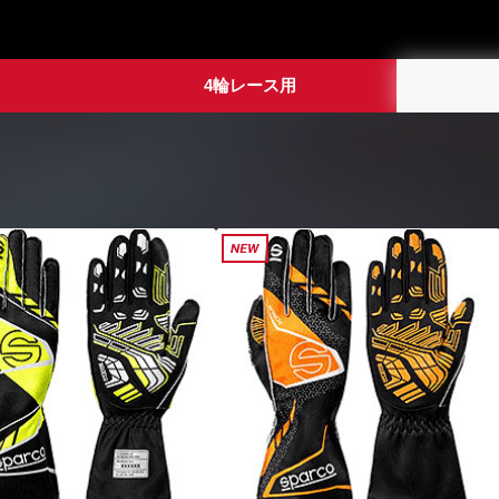
4輪レース用