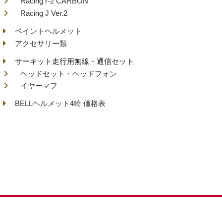
Racing r-2 CARBON
Racing J Ver.2
ペイントヘルメット
アクセサリー類
サーキット走行用無線・通信セット
ヘッドセット・ヘッドフォン
イヤーマフ
BELLヘルメット4輪 価格表