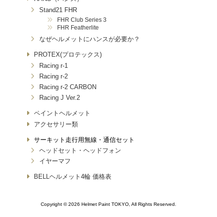
Stand21 FHR
FHR Club Series 3
FHR Featherlite
なぜヘルメットにハンスが必要か？
PROTEX(プロテックス)
Racing r-1
Racing r-2
Racing r-2 CARBON
Racing J Ver.2
ペイントヘルメット
アクセサリー類
サーキット走行用無線・通信セット
ヘッドセット・ヘッドフォン
イヤーマフ
BELLヘルメット4輪 価格表
Copyright © 2026 Helmet Paint TOKYO, All Rights Reserved.