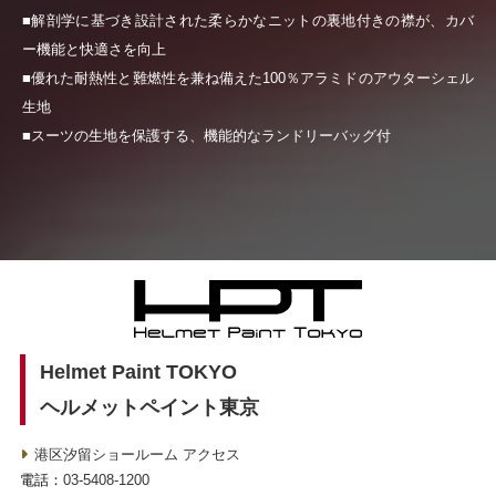
■解剖学に基づき設計された柔らかなニットの裏地付きの襟が、カバ
ー機能と快適さを向上
■優れた耐熱性と難燃性を兼ね備えた100％アラミドのアウターシェル
生地
■スーツの生地を保護する、機能的なランドリーバッグ付
Helmet Paint TOKYO
ヘルメットペイント東京
港区汐留ショールーム アクセス
電話：
03-5408-1200