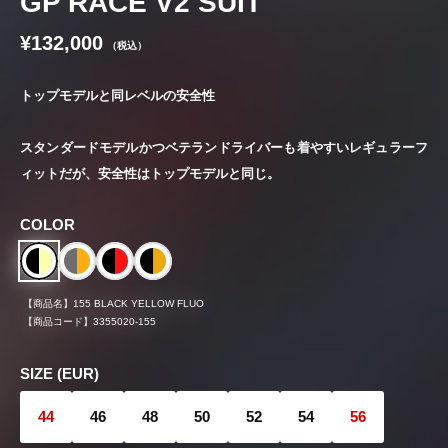
GP RACE V2 SUIT
¥132,000
（税込）
トップモデルと同レベルの安全性
スタンダードモデルかつベテランドライバーも着やすいレギュラーフ
ィットだが、安全性はトップモデルと同じ。
COLOR
【商品名】
155 BLACK YELLOW FLUO
【商品コード】
3355020-155
SIZE (EUR)
44
46
48
50
52
54
56