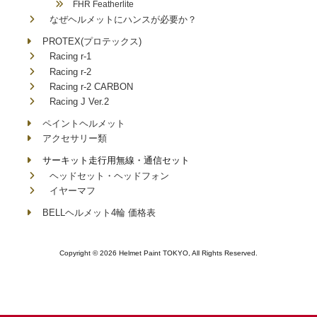
FHR Featherlite
なぜヘルメットにハンスが必要か？
PROTEX(プロテックス)
Racing r-1
Racing r-2
Racing r-2 CARBON
Racing J Ver.2
ペイントヘルメット
アクセサリー類
サーキット走行用無線・通信セット
ヘッドセット・ヘッドフォン
イヤーマフ
BELLヘルメット4輪 価格表
Copyright © 2026 Helmet Paint TOKYO, All Rights Reserved.