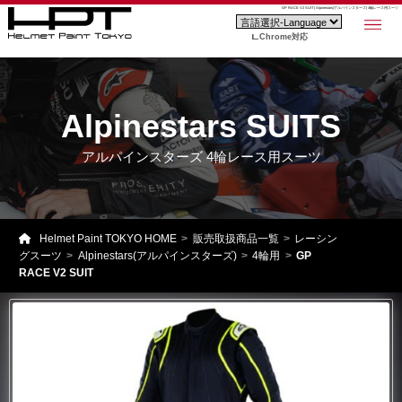
GP RACE V2 SUIT | Alpinestars(アルパインスターズ) 4輪レース用スーツ
Chrome対応
Alpinestars SUITS
アルパインスターズ 4輪レース用スーツ
Helmet Paint TOKYO HOME
販売取扱商品一覧
レーシン
グスーツ
Alpinestars(アルパインスターズ)
4輪用
GP
RACE V2 SUIT