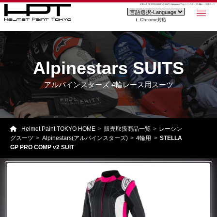
STELLA GP PRO COMP v2 SUIT | Alpinestars(アルパインスターズ) 4輪レース用スーツ
Chrome対応
Alpinestars SUITS
アルパインスターズ 4輪レース用スーツ
Helmet Paint TOKYO HOME
販売取扱商品一覧
レーシン
グスーツ
Alpinestars(アルパインスターズ)
4輪用
STELLA
GP PRO COMP v2 SUIT