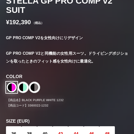
STELLA GP PRO COMP v2
SUIT
¥192,390
（税込）
GP PRO COMP V2を女性向けにリデザイン
GP PRO COMP V2と同機能の女性用スーツ。ドライビングポジショ
ンを取ったときのフィット感を女性向けに最適化。
COLOR
【商品名】
BLACK PURPLE WHITE 1232
【商品コード】
3360022-1232
SIZE (EUR)
36
38
40
42
44
46
48