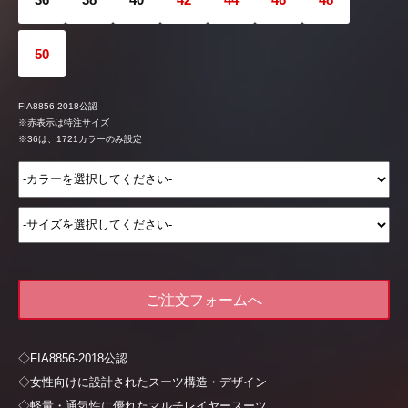
50
FIA8856-2018公認
※赤表示は特注サイズ
※36は、1721カラーのみ設定
ご注文フォームへ
◇FIA8856-2018公認
◇女性向けに設計されたスーツ構造・デザイン
◇軽量・通気性に優れたマルチレイヤースーツ