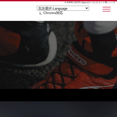
K-RAPID LACES | Sparco(スパルコ) カート用シューズ
Chrome対応