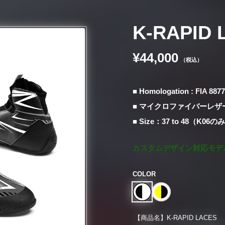
K-RAPID 
¥44,000
（税込）
■ Homologation : FIA 887
■ マイクロファイバーレザ
■ Size：37 to 48（K06
カスタムデザイン対応モデ
COLOR
【商品名】
K-RAPID LACES