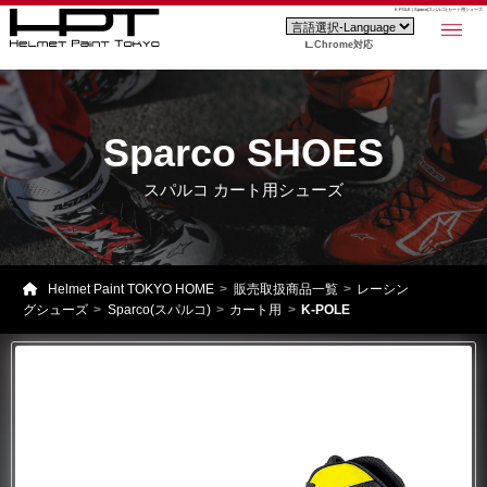
K-POLE | Sparco(スパルコ) カート用シューズ
Chrome対応
Sparco SHOES
スパルコ カート用シューズ
Helmet Paint TOKYO HOME
販売取扱商品一覧
レーシン
グシューズ
Sparco(スパルコ)
カート用
K-POLE