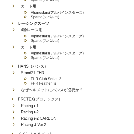
カート用
Alpinestars(アルパインスターズ)
Sparco(スパルコ)
レーシングスーツ
4輪レース用
Alpinestars(アルパインスターズ)
Sparco(スパルコ)
カート用
Alpinestars(アルパインスターズ)
Sparco(スパルコ)
HANS（ハンス）
Stand21 FHR
FHR Club Series 3
FHR Featherlite
なぜヘルメットにハンスが必要か？
PROTEX(プロテックス)
Racing r-1
Racing r-2
Racing r-2 CARBON
Racing J Ver.2
ペイントヘルメット