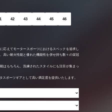
1
42
43
44
45
46
ズに応えてモータースポーツにおけるスペックを追求し
ズは、高い耐火性能と優れた機能性を併せ持ち数々の栄冠
性能はもちろん、洗練されたスタイルにも注目が集まっ
タスポーツギアとして高い満足度を提供いたします。