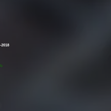
6-2018
ル