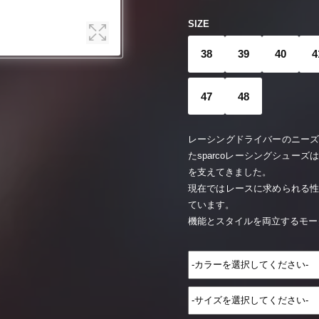
SIZE
38
39
40
4
47
48
レーシングドライバーのニー
たsparcoレーシングシュー
を支えてきました。
現在ではレースに求められる
ています。
機能とスタイルを両立するモー