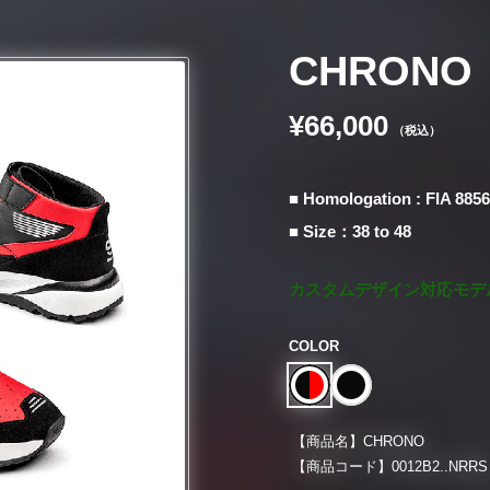
CHRONO
¥66,000
（税込）
■ Homologation : FIA 885
■ Size：38 to 48
カスタムデザイン対応モデ
COLOR
【商品名】
CHRONO
【商品コード】
0012B2..NRRS