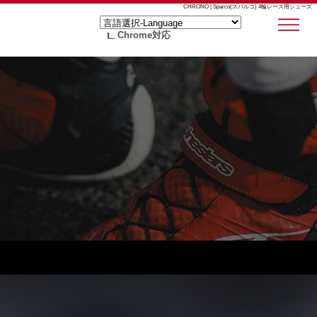
CHRONO | Sparco(スパルコ) 4輪レース用シューズ
Chrome対応