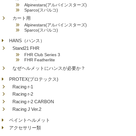
Alpinestars(アルパインスターズ)
Sparco(スパルコ)
カート用
Alpinestars(アルパインスターズ)
Sparco(スパルコ)
HANS（ハンス）
Stand21 FHR
FHR Club Series 3
FHR Featherlite
なぜヘルメットにハンスが必要か？
PROTEX(プロテックス)
Racing r-1
Racing r-2
Racing r-2 CARBON
Racing J Ver.2
ペイントヘルメット
アクセサリー類