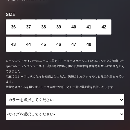
SIZE
36
37
38
39
40
41
42
43
44
45
46
47
48
レーシングドライバーのニーズに応えてモータースポーツにおけるスペックを追求した
sparcoレーシングシューズは、高い耐火性能と優れた機能性を併せ持ち数々の栄冠を支え
てきました。
現在ではレースに求められる性能はもちろん、洗練されたスタイルにも注目が集まってい
ます。
機能とスタイルを両立するモータスポーツギアとして高い満足度を提供いたします。