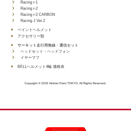
Racing r-1
Racing r-2
Racing r-2 CARBON
Racing J Ver.2
ペイントヘルメット
アクセサリー類
サーキット走行用無線・通信セット
ヘッドセット・ヘッドフォン
イヤーマフ
BELLヘルメット4輪 価格表
Copyright © 2026 Helmet Paint TOKYO, All Rights Reserved.