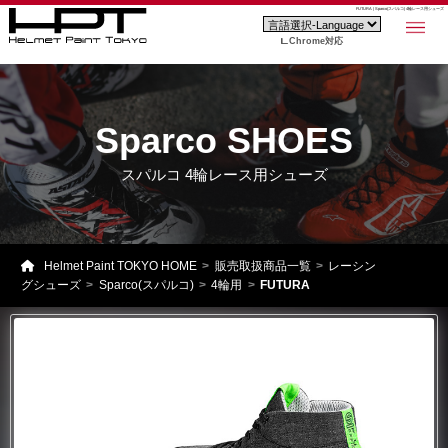
FUTURA | Sparco(スパルコ) 4輪レース用シューズ
Chrome対応
Sparco SHOES
スパルコ 4輪レース用シューズ
Helmet Paint TOKYO HOME
販売取扱商品一覧
レーシン
グシューズ
Sparco(スパルコ)
4輪用
FUTURA