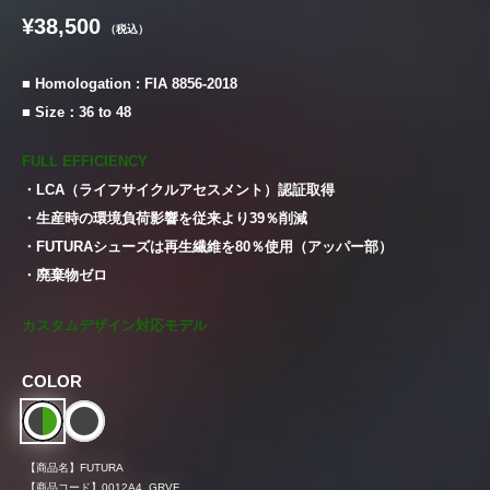
¥38,500
（税込）
■ Homologation : FIA 8856-2018
■ Size：36 to 48
FULL EFFICIENCY
・LCA（ライフサイクルアセスメント）認証取得
・生産時の環境負荷影響を従来より39％削減
・FUTURAシューズは再生繊維を80％使用（アッパー部）
・廃棄物ゼロ
カスタムデザイン対応モデル
COLOR
【商品名】
FUTURA
【商品コード】
0012A4..GRVF