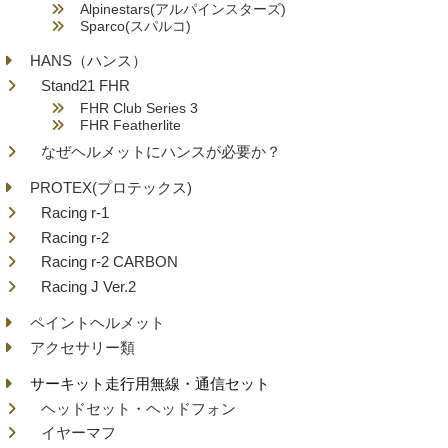
Alpinestars(アルパインスターズ)
Sparco(スパルコ)
HANS（ハンス）
Stand21 FHR
FHR Club Series 3
FHR Featherlite
なぜヘルメットにハンスが必要か？
PROTEX(プロテックス)
Racing r-1
Racing r-2
Racing r-2 CARBON
Racing J Ver.2
ペイントヘルメット
アクセサリー類
サーキット走行用無線・通信セット
ヘッドセット・ヘッドフォン
イヤーマフ