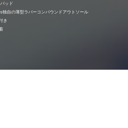
パッド
nestars独自の薄型ラバーコンパウンドアウトソール
付き
着