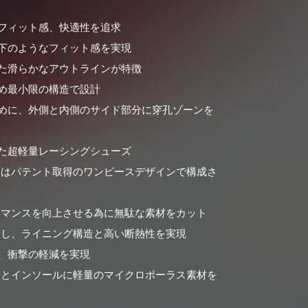
フィット感、快適性を追求
下のようなフィット感を実現
た滑らかなアウトラインが特徴
め最小限の構造で設計
めに、外側と内側のサイド部分に穿孔ゾーンを
た超軽量レーシングシューズ
はパテント取得のワンピースデザインで構成さ
マンスを向上させる為に無駄な素材をカット
し、ライニング構造と高い断熱性を実現
、衝撃の軽減を実現
とインソールに軽量のマイクロポーラス素材を