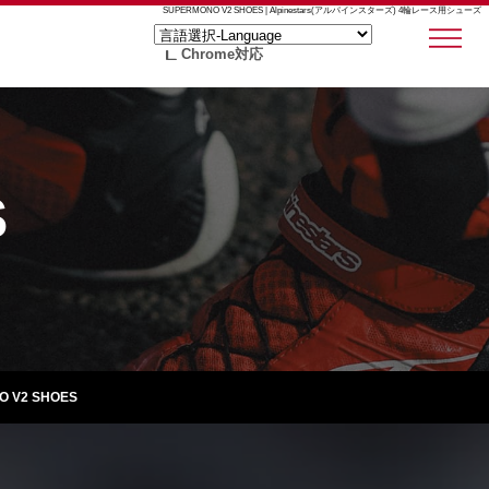
SUPERMONO V2 SHOES | Alpinestars(アルパインスターズ) 4輪レース用シューズ
Chrome対応
S
 V2 SHOES