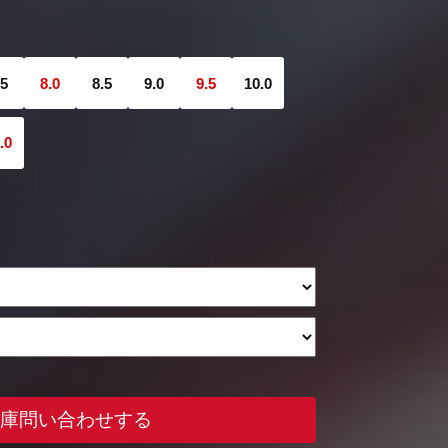
.5
8.0
8.5
9.0
9.5
10.0
.0
庫問い合わせする