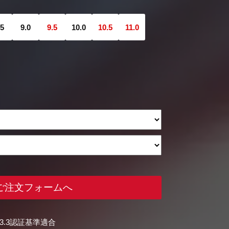
.5
9.0
9.5
10.0
10.5
11.0
ご注文フォームへ
FI 3.3認証基準適合