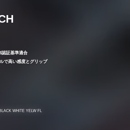
CH
 3.3認証基準適合
ールで高い感度とグリップ
BLACK WHITE YELW FL