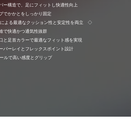
パー構造で、足にフィットし快適性向上
プでかかとをしっかり固定
ルによる最適なクッション性と安定性を両立 ◇
維で快適かつ通気性抜群
口と足首カラーで最適なフィット感を実現
ーバーレイとフレックスポイント設計
ソールで高い感度とグリップ