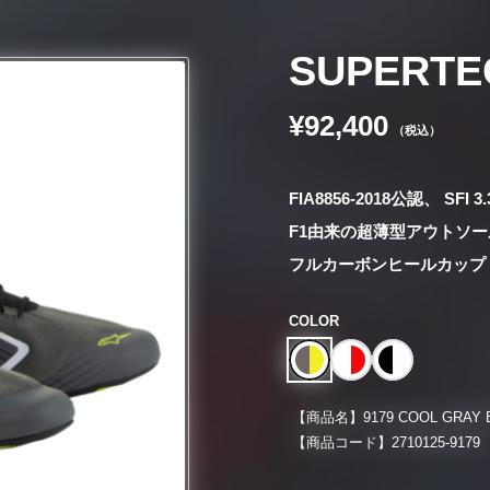
SUPERTE
¥92,400
（税込）
FIA8856-2018公認、 SFI
F1由来の超薄型アウトソ
フルカーボンヒールカップ
COLOR
【商品名】
9179 COOL GRAY 
【商品コード】
2710125-9179