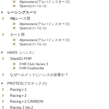
Alpinestars(アルパインスターズ)
Sparco(スパルコ)
レーシングスーツ
4輪レース用
Alpinestars(アルパインスターズ)
Sparco(スパルコ)
カート用
Alpinestars(アルパインスターズ)
Sparco(スパルコ)
HANS（ハンス）
Stand21 FHR
FHR Club Series 3
FHR Featherlite
なぜヘルメットにハンスが必要か？
PROTEX(プロテックス)
Racing r-1
Racing r-2
Racing r-2 CARBON
Racing J Ver.2