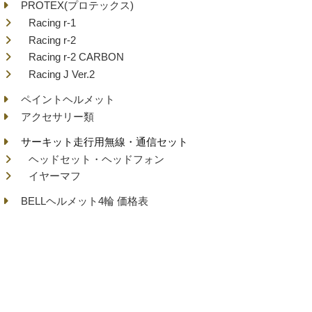
PROTEX(プロテックス)
Racing r-1
Racing r-2
Racing r-2 CARBON
Racing J Ver.2
ペイントヘルメット
アクセサリー類
サーキット走行用無線・通信セット
ヘッドセット・ヘッドフォン
イヤーマフ
BELLヘルメット4輪 価格表