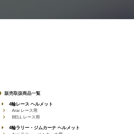
販売取扱商品一覧
4輪レース ヘルメット
Arai レース用
BELL レース用
4輪ラリー・ジムカーナ ヘルメット