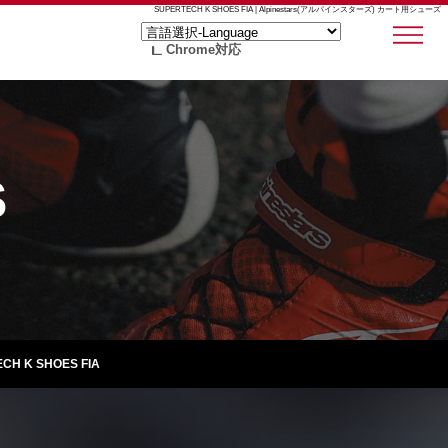
SUPERTECH K SHOES FIA | Alpinestars(アルパインスターズ) カート用シューズ
Chrome対応
S
CH K SHOES FIA