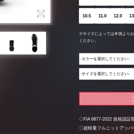
10.5
11.0
12.0
13
※サイズによっては本国より
ください。
◇FIA 8877-2022 規格認
◇超軽量フルニットアッパ