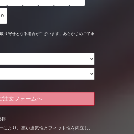
.0
お取り寄せとなる場合がございます。あらかじめご了承
ご注文フォームへ
証取得
ーにより、高い通気性とフィット性を両立し、