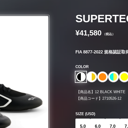
SUPERTE
¥41,580
（税込）
FIA 8877-2022 規
COLOR
【商品名】
12 BLACK WHITE
【商品コード】
2710526-12
SIZE (USD)
5.0
6.0
7.0
7