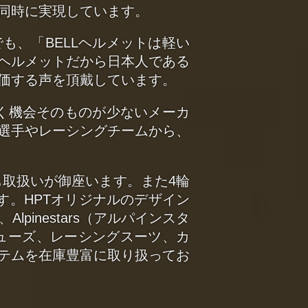
同時に実現しています。
も、「BELLヘルメットは軽い
ヘルメットだから日本人である
価する声を頂戴しています。
く機会そのものが少ないメーカ
選手やレーシングチームから、
も取扱いが御座います。また4輪
す。HPTオリジナルのデザイン
inestars（アルパインスタ
シューズ、レーシングスーツ、カ
テムを在庫豊富に取り扱ってお