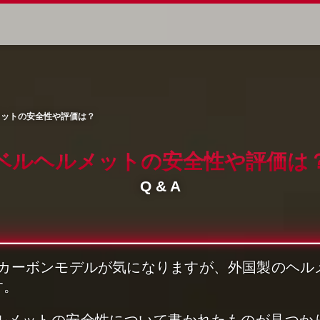
メットの安全性や評価は？
ベルヘルメットの
安全性や評価は
Q & A
のカーボンモデルが気になりますが、外国製のヘ
す。
ルメットの安全性について書かれたものが見つかり