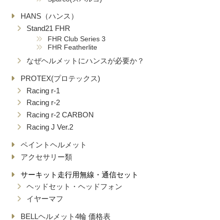
HANS（ハンス）
Stand21 FHR
FHR Club Series 3
FHR Featherlite
なぜヘルメットにハンスが必要か？
PROTEX(プロテックス)
Racing r-1
Racing r-2
Racing r-2 CARBON
Racing J Ver.2
ペイントヘルメット
アクセサリー類
サーキット走行用無線・通信セット
ヘッドセット・ヘッドフォン
イヤーマフ
BELLヘルメット4輪 価格表