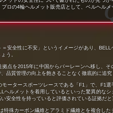
、プロの4輪ヘルメット販売店として、ベルヘルメ
＝安全性に不安」というイメージがあり、BEL
しょう。
拠点を2015年に中国からバーレーンへ移し、
で、品質管理の向上を飽きることなく徹底的に追究
ータースポーツレースである「F1」で、F1選手2
ELLヘルメットを着用しているといった驚異的な
高い安全性を持っていると評価されている証拠だと
トは特殊カーボン繊維とアラミド繊維とを複合し