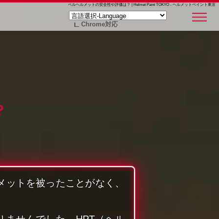
ベルヘルメットの安全性や評価は？ | Helmet Paint TOKYO - ヘルメットペイント東京
Chrome対応
？
ルメットを被ったことがなく、
ませんでした。HPT（ヘル