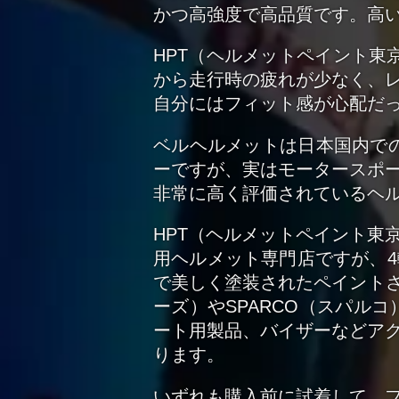
かつ高強度で高品質です。高
HPT（ヘルメットペイント東
から走行時の疲れが少なく、
自分にはフィット感が心配だ
ベルヘルメットは日本国内で
ーですが、実はモータースポ
非常に高く評価されているヘ
HPT（ヘルメットペイント東
用ヘルメット専門店ですが、4
で美しく塗装されたペイントされ
ーズ）やSPARCO（スパル
ート用製品、バイザーなどア
ります。
いずれも購入前に試着して、