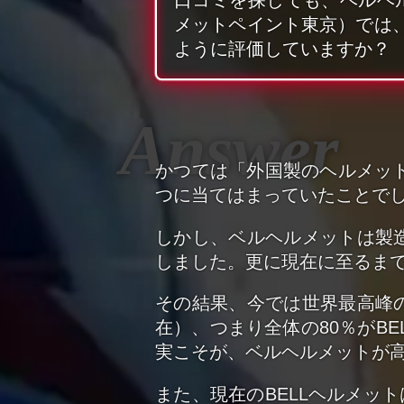
メットペイント東京）では
ように評価していますか？
かつては「外国製のヘルメット
つに当てはまっていたことで
しかし、ベルヘルメットは製造
しました。更に現在に至るま
その結果、今では世界最高峰のモ
在）、つまり全体の80％がB
実こそが、ベルヘルメットが
また、現在のBELLヘルメッ