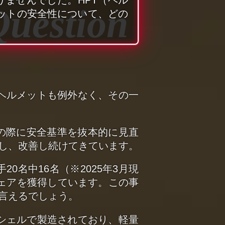
ットの安全性について、どの
Lヘルメットも例外なく、その一
その際に安全基準を抜本的に見直
し、改善し続けてきています。
0名中16名（※2025年3月現
シェアを獲得しています。この事
言えるでしょう。
たシェルで製造されており、軽量