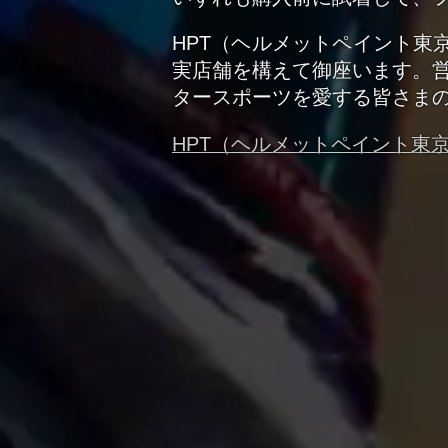
HPT（ヘルメットペイント東
実店舗を構えて御座います。営
タースポーツを愛する皆さま
HPT（ヘルメットペイント東