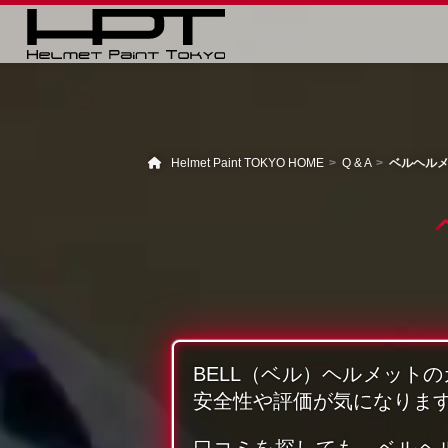
Helmet Paint TOKYO HOME
Q & A
ベルヘル
BELL（ベル）ヘルメット
安全性や評価が気になりま
口コミを探しても、ベルヘ