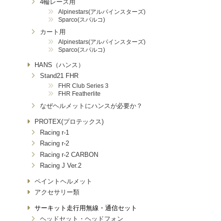
4輪レース用
Alpinestars(アルパインスターズ)
Sparco(スパルコ)
カート用
Alpinestars(アルパインスターズ)
Sparco(スパルコ)
HANS（ハンス）
Stand21 FHR
FHR Club Series 3
FHR Featherlite
なぜヘルメットにハンスが必要か？
PROTEX(プロテックス)
Racing r-1
Racing r-2
Racing r-2 CARBON
Racing J Ver.2
ペイントヘルメット
アクセサリー類
サーキット走行用無線・通信セット
ヘッドセット・ヘッドフォン