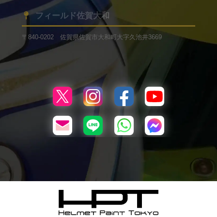
フィールド佐賀大和
〒840-0202 佐賀県佐賀市大和町大字久池井3669