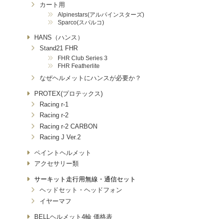
カート用
Alpinestars(アルパインスターズ)
Sparco(スパルコ)
HANS（ハンス）
Stand21 FHR
FHR Club Series 3
FHR Featherlite
なぜヘルメットにハンスが必要か？
PROTEX(プロテックス)
Racing r-1
Racing r-2
Racing r-2 CARBON
Racing J Ver.2
ペイントヘルメット
アクセサリー類
サーキット走行用無線・通信セット
ヘッドセット・ヘッドフォン
イヤーマフ
BELLヘルメット4輪 価格表