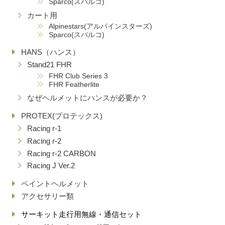
Sparco(スパルコ)
カート用
Alpinestars(アルパインスターズ)
Sparco(スパルコ)
HANS（ハンス）
Stand21 FHR
FHR Club Series 3
FHR Featherlite
なぜヘルメットにハンスが必要か？
PROTEX(プロテックス)
Racing r-1
Racing r-2
Racing r-2 CARBON
Racing J Ver.2
ペイントヘルメット
アクセサリー類
サーキット走行用無線・通信セット