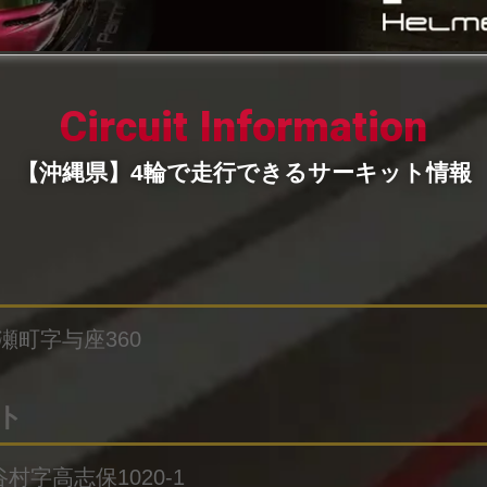
Circuit Information
【沖縄県】4輪で走行できるサーキット情報
重瀬町字与座360
ト
谷村字高志保1020-1