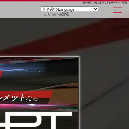
【沖縄県】4輪で走行できるサーキット情報
Chrome対応
ルメット
なら