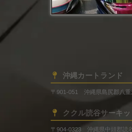
沖縄カートランド
〒901-051 沖縄県島尻郡八
ククル読谷サーキッ
〒904-0323 沖縄県中頭郡読