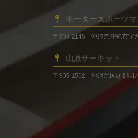
モータースポーツマ
〒904-2145 沖縄県沖縄市字倉
山原サーキット
〒905-1502 沖縄県国頭郡国頭