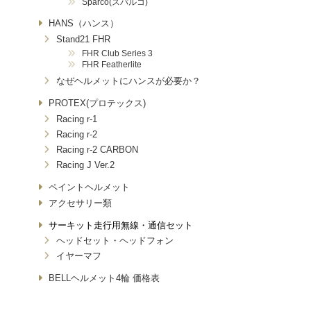
Sparco(スパルコ)
HANS（ハンス）
Stand21 FHR
FHR Club Series 3
FHR Featherlite
なぜヘルメットにハンスが必要か？
PROTEX(プロテックス)
Racing r-1
Racing r-2
Racing r-2 CARBON
Racing J Ver.2
ペイントヘルメット
アクセサリー類
サーキット走行用無線・通信セット
ヘッドセット・ヘッドフォン
イヤーマフ
BELLヘルメット4輪 価格表