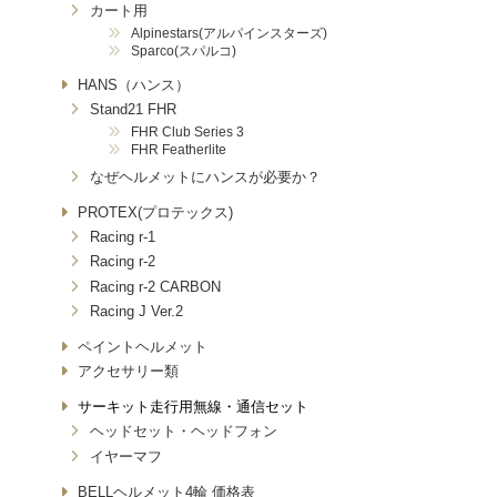
カート用
Alpinestars(アルパインスターズ)
Sparco(スパルコ)
HANS（ハンス）
Stand21 FHR
FHR Club Series 3
FHR Featherlite
なぜヘルメットにハンスが必要か？
PROTEX(プロテックス)
Racing r-1
Racing r-2
Racing r-2 CARBON
Racing J Ver.2
ペイントヘルメット
アクセサリー類
サーキット走行用無線・通信セット
ヘッドセット・ヘッドフォン
イヤーマフ
BELLヘルメット4輪 価格表