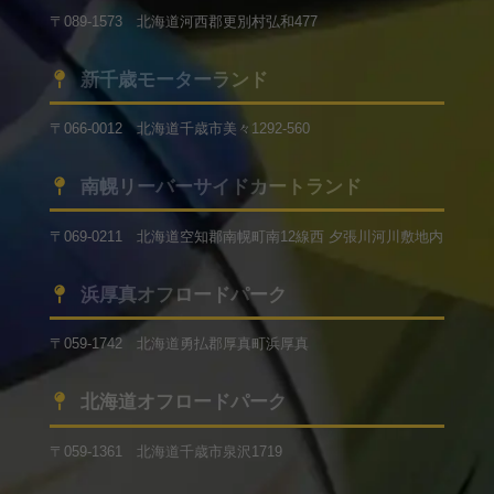
〒089-1573 北海道河西郡更別村弘和477
新千歳モーターランド
〒066-0012 北海道千歳市美々1292-560
南幌リーバーサイドカートランド
〒069-0211 北海道空知郡南幌町南12線西 夕張川河川敷地内
浜厚真オフロードパーク
〒059-1742 北海道勇払郡厚真町浜厚真
北海道オフロードパーク
〒059-1361 北海道千歳市泉沢1719