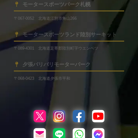
モータースポーツパーク札幌
〒067-0052 北海道江別市角山266
モータースポーツランド陸別サーキット
〒089-4301 北海道足寄郡陸別町字ウエンベツ
夕張バリバリモーターパーク
〒068-0423 北海道夕張市平和