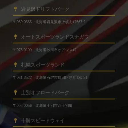
岩見沢ドリフトパーク
〒069-0365 北海道岩見沢市上幌向町567-2
オートスポーツランドスナガワ
〒073-0100 北海道砂川市オアシス町
札幌スポーツランド
〒061-3522 北海道石狩市厚田区嶺泊129-31
士別オフロードパーク
〒095-0056 北海道士別市西士別町
十勝スピードウェイ