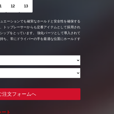
1
12
13
チュエーションでも確実なホールドと安全性を確保する
ブは、トップレーサーからも定番アイテムとして採用され
シップをとっています。 強化パーツとして導入されて
せ持ち、常にドライバーの手を最適な位置にホールドす
ご注文フォームへ
ャート