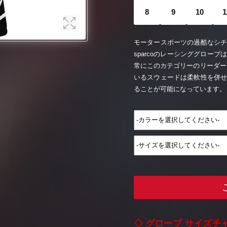
8
9
10
1
モータースポーツの過酷なシ
sparcoのレーシンググロー
常にこのカテゴリーのリーダー
いるスウェードは柔軟性を併
ることが可能になっています。
◇ グローブ サイズチ