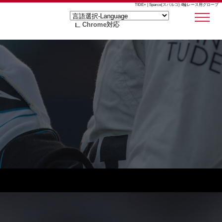
TIDE+ | Sparco(スパルコ) 4輪レース用グローブ
Chrome対応