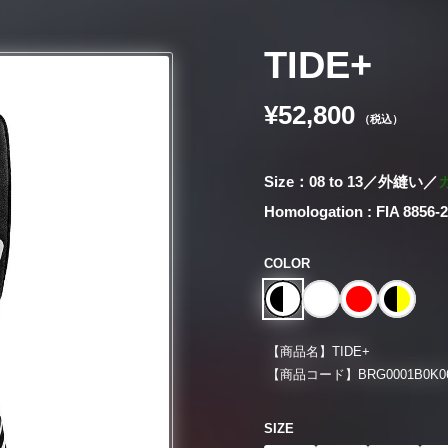
TIDE+
¥52,800
（税込）
Size：08 to 13／外縫い／
Homologation : FIA 8856-
COLOR
【商品名】
TIDE+
【商品コード】
BRG0001B0K0
SIZE