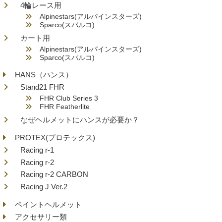
4輪レース用
Alpinestars(アルパインスターズ)
Sparco(スパルコ)
カート用
Alpinestars(アルパインスターズ)
Sparco(スパルコ)
HANS（ハンス）
Stand21 FHR
FHR Club Series 3
FHR Featherlite
なぜヘルメットにハンスが必要か？
PROTEX(プロテックス)
Racing r-1
Racing r-2
Racing r-2 CARBON
Racing J Ver.2
ペイントヘルメット
アクセサリー類