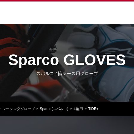
Sparco GLOVES
スパルコ 4輪レース用グローブ
レーシンググローブ
Sparco(スパルコ)
4輪用
TIDE+