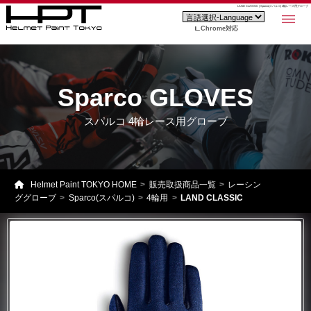
LAND CLASSIC | Sparco(スパルコ) 4輪レース用グローブ
Chrome対応
Sparco GLOVES
スパルコ 4輪レース用グローブ
Helmet Paint TOKYO HOME
販売取扱商品一覧
レーシン
ググローブ
Sparco(スパルコ)
4輪用
LAND CLASSIC