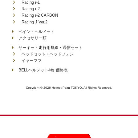
Racing r-1
Racing r-2
Racing r-2 CARBON
Racing J Ver.2
ペイントヘルメット
アクセサリー類
サーキット走行用無線・通信セット
ヘッドセット・ヘッドフォン
イヤーマフ
BELLヘルメット4輪 価格表
Copyright © 2026 Helmet Paint TOKYO, All Rights Reserved.