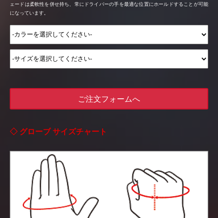
ェードは柔軟性を併せ持ち、常にドライバーの手を最適な位置にホールドすることが可能
になっています。
ご注文フォームへ
◇ グローブ サイズチャート