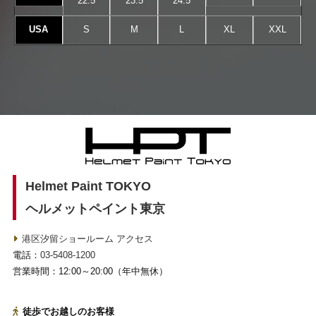
22.5
23.5
24.5
USA
S
M
L
XL
XXL
Helmet Paint TOKYO
ヘルメットペイント東京
港区汐留ショールーム アクセス
電話：
03-5408-1200
営業時間：12:00～20:00（年中無休）
徒歩でお越しのお客様