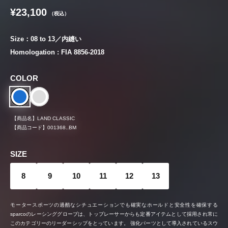
¥23,100
（税込）
Size：08 to 13／内縫い
Homologation : FIA 8856-2018
COLOR
【商品名】
LAND CLASSIC
【商品コード】
001368..BM
SIZE
8
9
10
11
12
13
モータースポーツの過酷なシチュエーションでも確実なホールドと安全性を確保する
sparcoのレーシンググローブは、トップレーサーからも定番アイテムとして採用され常に
このカテゴリーのリーダーシップをとっています。 強化パーツとして導入されているスウ