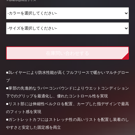
在庫問い合わせする
■3レイヤーにより防水性能が高くフルフリースで暖かいマルチグロー
ブ
■掌部の先進的なラバーコンバウンドによりウエットコンディション
下でのグリップを最適化し、優れたコントロール性を実現
■リスト部には伸縮性ベルクロを配置、カーブした指デザインで最高
のフィット感を実現
■ガントレットカフにはストレッチ性の高いリストを配置し装着のし
やすさと安定した固定感を両立