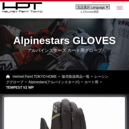
TEMPEST V2 WP | Alpinestars(アルパインスターズ) カート用グローブ
Chrome対応
Alpinestars GLOVES
アルパインスターズ カート用グローブ
Helmet Paint TOKYO HOME
販売取扱商品一覧
レーシン
ググローブ
Alpinestars(アルパインスターズ)
カート用
TEMPEST V2 WP