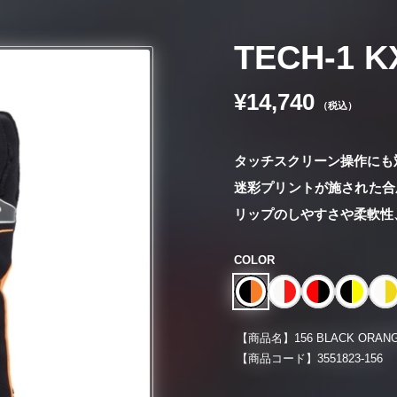
TECH-1 K
¥14,740
（税込）
タッチスクリーン操作にも
迷彩プリントが施された合
リップのしやすさや柔軟性
COLOR
【商品名】
156 BLACK ORAN
【商品コード】
3551823-156