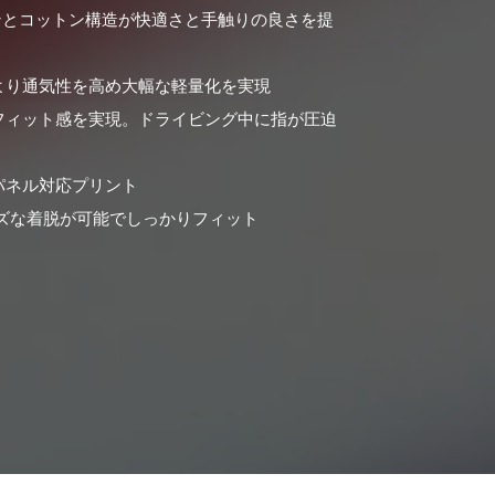
ロンとコットン構造が快適さと手触りの良さを提
より通気性を高め大幅な軽量化を実現
フィット感を実現。ドライビング中に指が圧迫
パネル対応プリント
ムーズな着脱が可能でしっかりフィット