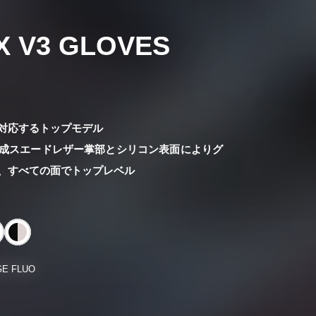
X V3 GLOVES
対応するトップモデル
成スエードレザー掌部とシリコン表面によりグ
、すべての面でトップレベル
GE FLUO