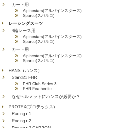
カート用
Alpinestars(アルパインスターズ)
Sparco(スパルコ)
レーシングスーツ
4輪レース用
Alpinestars(アルパインスターズ)
Sparco(スパルコ)
カート用
Alpinestars(アルパインスターズ)
Sparco(スパルコ)
HANS（ハンス）
Stand21 FHR
FHR Club Series 3
FHR Featherlite
なぜヘルメットにハンスが必要か？
PROTEX(プロテックス)
Racing r-1
Racing r-2
Racing r-2 CARBON