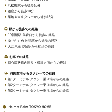
浜松町駅から徒歩10分
銀座から徒歩10分
築地や東京タワーから徒歩15分
駅から徒歩での経路
JR新橋駅 鳥森口から徒歩の経路
ゆりかもめ 汐留駅から徒歩の経路
大江戸線 汐留駅から徒歩の経路
お車での経路
都心環状線内回り・横浜方面からの経路
羽田空港からタクシーでの経路
第1ターミナル タクシー乗り場からの経路
第2ターミナル タクシー乗り場からの経路
第3ターミナル タクシー乗り場からの経路
Helmet Paint TOKYO HOME