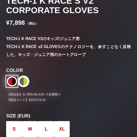
TECH-1 K RACE S V2
CORPORATE GLOVES
¥7,898
（税込）
TECH-1 K RACE V2のキッズ/ジュニア用
TECH-1 K RACE v2 GLOVESのテクノロジーを、余すことなく反映
した、キッズ・ジュニア用のカートグローブ
COLOR
【商品名】
31 RED BLACK ※在庫限り
【商品コード】
3552723-31
SIZE (EUR)
S
M
L
XL