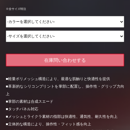
※全サイズ特注
在庫問い合わせする
■軽量ポリメッシュ構造により、最適な肌触りと快適性を提供
■革新的なシリコンプリントを掌部に配置し、操作性・グリップ力向
上
■掌部の素材は合成スエード
■タッチパネル対応
■メッシュとライクラ素材の指部は快適性、通気性、耐久性を向上
■立体的な構造により、操作性・フィット感を向上