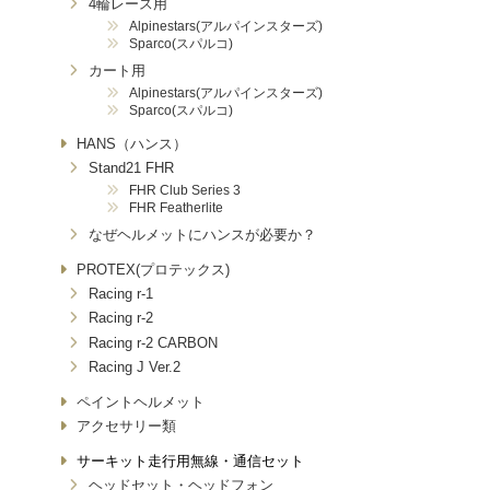
4輪レース用
Alpinestars(アルパインスターズ)
Sparco(スパルコ)
カート用
Alpinestars(アルパインスターズ)
Sparco(スパルコ)
HANS（ハンス）
Stand21 FHR
FHR Club Series 3
FHR Featherlite
なぜヘルメットにハンスが必要か？
PROTEX(プロテックス)
Racing r-1
Racing r-2
Racing r-2 CARBON
Racing J Ver.2
ペイントヘルメット
アクセサリー類
サーキット走行用無線・通信セット
ヘッドセット・ヘッドフォン