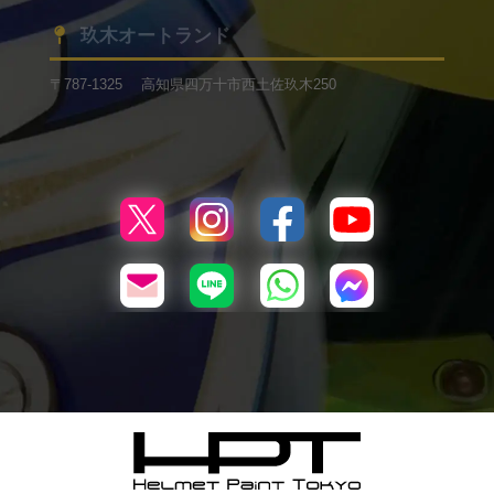
玖木オートランド
〒787-1325 高知県四万十市西土佐玖木250