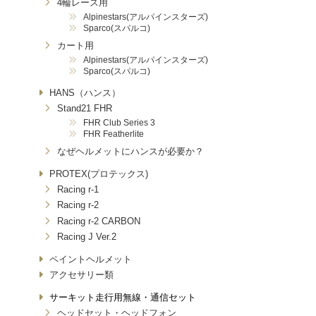
4輪レース用
Alpinestars(アルパインスターズ)
Sparco(スパルコ)
カート用
Alpinestars(アルパインスターズ)
Sparco(スパルコ)
HANS（ハンス）
Stand21 FHR
FHR Club Series 3
FHR Featherlite
なぜヘルメットにハンスが必要か？
PROTEX(プロテックス)
Racing r-1
Racing r-2
Racing r-2 CARBON
Racing J Ver.2
ペイントヘルメット
アクセサリー類
サーキット走行用無線・通信セット
ヘッドセット・ヘッドフォン