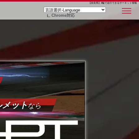
【奈良県】4輪で走行できるサーキット情報
Chrome対応
ルメット
なら