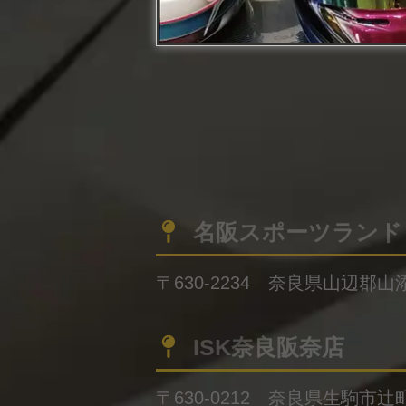
名阪スポーツランド
〒630-2234 奈良県山辺郡山
ISK奈良阪奈店
〒630-0212 奈良県生駒市辻町4