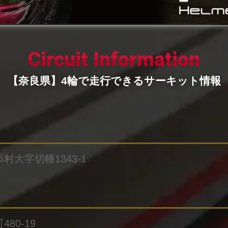
Circuit Information
【奈良県】4輪で走行できるサーキット情報
添村大字切幡1343-1
80-19