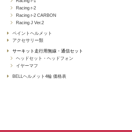
Racing r-1
Racing r-2
Racing r-2 CARBON
Racing J Ver.2
ペイントヘルメット
アクセサリー類
サーキット走行用無線・通信セット
ヘッドセット・ヘッドフォン
イヤーマフ
BELLヘルメット4輪 価格表