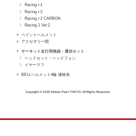
Racing r-1
Racing r-2
Racing r-2 CARBON
Racing J Ver.2
ペイントヘルメット
アクセサリー類
サーキット走行用無線・通信セット
ヘッドセット・ヘッドフォン
イヤーマフ
BELLヘルメット4輪 価格表
Copyright © 2026 Helmet Paint TOKYO, All Rights Reserved.