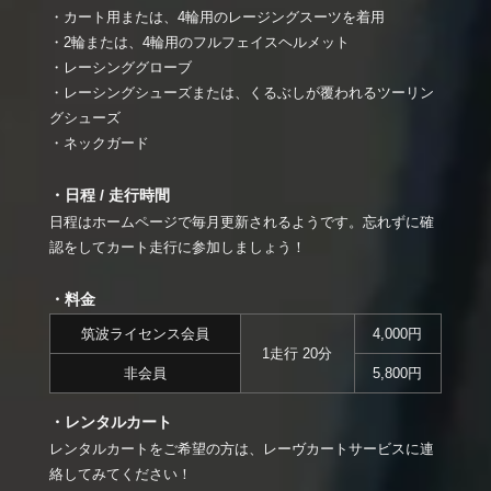
・カート用または、4輪用のレージングスーツを着用
・2輪または、4輪用のフルフェイスヘルメット
・レーシンググローブ
・レーシングシューズまたは、くるぶしが覆われるツーリン
グシューズ
・ネックガード
・日程 / 走行時間
日程はホームページで毎月更新されるようです。忘れずに確
認をしてカート走行に参加しましょう！
・料金
筑波ライセンス会員
4,000円
1走行 20分
非会員
5,800円
・レンタルカート
レンタルカートをご希望の方は、レーヴカートサービスに連
絡してみてください！