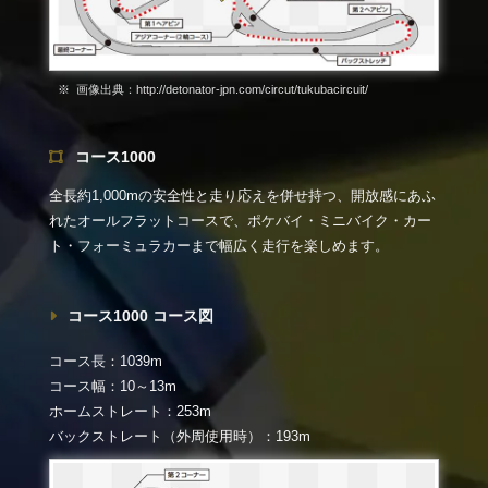
画像出典：http://detonator-jpn.com/circut/tukubacircuit/
コース1000
全長約1,000mの安全性と走り応えを併せ持つ、開放感にあふ
れたオールフラットコースで、ポケバイ・ミニバイク・カー
ト・フォーミュラカーまで幅広く走行を楽しめます。
コース1000 コース図
コース長：1039m
コース幅：10～13m
ホームストレート：253m
バックストレート（外周使用時）：193m