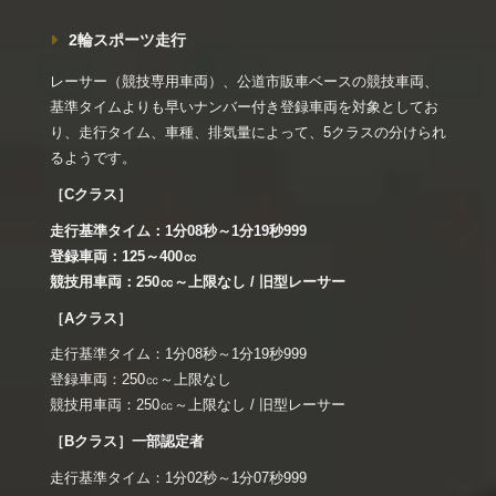
2輪スポーツ走行
レーサー（競技専用車両）、公道市販車ベースの競技車両、
基準タイムよりも早いナンバー付き登録車両を対象としてお
り、走行タイム、車種、排気量によって、5クラスの分けられ
るようです。
［Cクラス］
走行基準タイム：1分08秒～1分19秒999
登録車両：125～400㏄
競技用車両：250㏄～上限なし / 旧型レーサー
［Aクラス］
走行基準タイム：1分08秒～1分19秒999
登録車両：250㏄～上限なし
競技用車両：250㏄～上限なし / 旧型レーサー
［Bクラス］一部認定者
走行基準タイム：1分02秒～1分07秒999