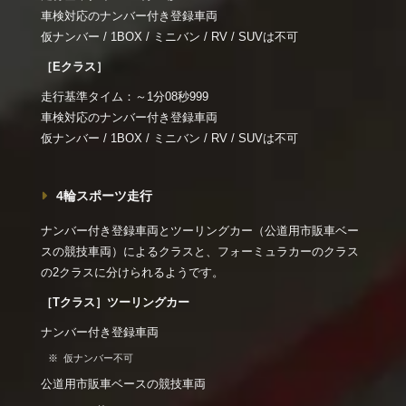
車検対応のナンバー付き登録車両
仮ナンバー / 1BOX / ミニバン / RV / SUVは不可
［Eクラス］
走行基準タイム：～1分08秒999
車検対応のナンバー付き登録車両
仮ナンバー / 1BOX / ミニバン / RV / SUVは不可
4輪スポーツ走行
ナンバー付き登録車両とツーリングカー（公道用市販車ベー
スの競技車両）によるクラスと、フォーミュラカーのクラス
の2クラスに分けられるようです。
［Tクラス］ツーリングカー
ナンバー付き登録車両
仮ナンバー不可
公道用市販車ベースの競技車両