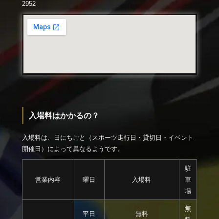
2952
入場料はかかるの？
入場料は、日にちごと（スポーツ走行日・貸切日・イベント
開催日）によって異なるようです。
駐
営業内容
曜日
入場料
車
場
無
平日
無料