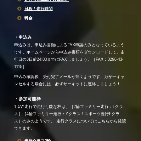
日程 / 走行時間
料金
・申込み
申込みは、申込み書類によるFAX申請のみとなっているよう
です。ホームページから申込み書類をダウンロードして、走
行日の3日前24:00までにFAXしましょう。［FAX：0296-43-
1115］
申込み確認後、受付完了メールが届くようです。万が一キャ
ンセルする場合には、必ずサーキットに連絡しましょう！
・参加可能枠
1DAY走行で走行可能な枠は、［2輪ファミリー走行：Lクラ
ス］［4輪ファミリー走行：Yクラス / スポーツ走行Fクラ
ス］のみのようです。 走行クラスについてはこちらから確認
できます。
走行クラス2輪