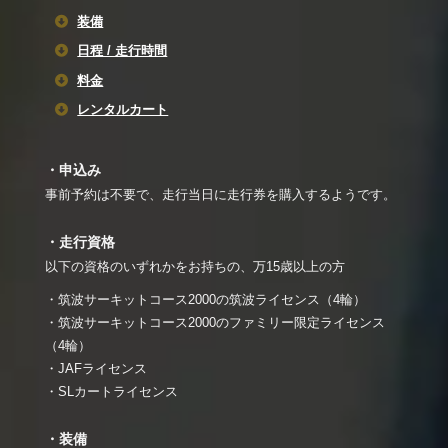
装備
日程 / 走行時間
料金
レンタルカート
・申込み
事前予約は不要で、走行当日に走行券を購入するようです。
・走行資格
以下の資格のいずれかをお持ちの、万15歳以上の方
・筑波サーキットコース2000の筑波ライセンス（4輪）
・筑波サーキットコース2000のファミリー限定ライセンス
（4輪）
・JAFライセンス
・SLカートライセンス
・装備