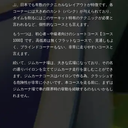
ぶ、日本でも有数のテクニカルなレイアウトが特徴です。各
コーナーには大きめのカント（バンク）が与えられており、
タイムを削るにはこのサーキット特有のテクニックが必要と
言われるなど、個性的なコースとも言えます。
もう一つは、初心者～中級者向けのショートコース【コース
1000】です。高低差は無くフラットなコースで、見通しもよ
く、ブラインドコーナーもない、非常に走りやすいコースと
言えます。
続いて、ジムカーナ場は、大きな広場になっており、その名
の通りパイロンを立ててジムカーナ走行を楽しむことができ
ます。ジムカーナコースはパイロンで作る為、クラッシュす
る危険性が非常に小さいです。本コースを走る前に、まずは
ジムカーナ場で車の限界時の挙動を経験するのもいいかもし
れません。