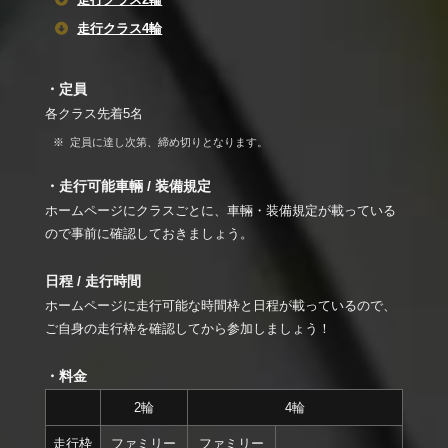
走行クラス4輪
・定員
各クラス先着5名
定員に達し次第、締め切りとなります。
・走行可能車輛 / 装備規定
ホームページにクラスごとに、車輛・装備規定が載っている
ので事前に確認しておきましょう。
日程 / 走行時間
ホームページに走行可能な時間枠と日程が載っているので、
ご自身の走行枠を確認してから参加しましょう！
・料金
2輪
4輪
走行枠
ファミリー
ファミリー