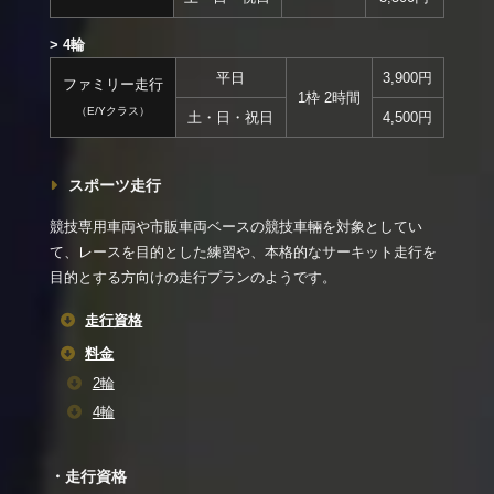
> 4輪
平日
3,900円
ファミリー走行
1枠 2時間
（E/Yクラス）
土・日・祝日
4,500円
スポーツ走行
競技専用車両や市販車両ベースの競技車輛を対象としてい
て、レースを目的とした練習や、本格的なサーキット走行を
目的とする方向けの走行プランのようです。
走行資格
料金
2輪
4輪
・走行資格