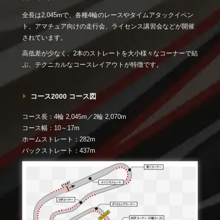
全長は2,045mで、各種4輪のレースやタイムアタックイベン
ト、アマチュア向けの走行会、ライセンス講習会などが開催
されています。
高低差が少なく、2本のストレートを大小様々なコーナーで結
ぶ、テクニカルなコースレイアウトが特徴です。
コース2000 コース図
コース長：4輪 2,045m／2輪 2,070m
コース幅：10～17m
ホームストレート：282m
バックストレート：437m