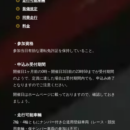
走行可能車輛
装備規定
同乗走行
料金
・参加資格
参加当日有効な運転免許証を保持していること。
・申込み受付期間
開催日1ヶ月前の0時～開催日3日前の23時59までが受付期間
のようで、定員に達した場合は受付期間内でも、申込み終了
となりますのでご注意ください。
開催日はホームページに載っておりますので、確認しておき
ましょう。
・走行可能車輛
2輪・4輪ともにナンバー付き公道用登録車両（レース・競技
用車輛・仮ナンバー車両の参加は不可）