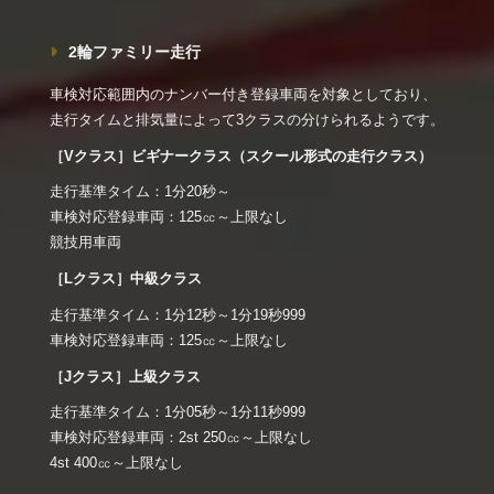
2輪ファミリー走行
車検対応範囲内のナンバー付き登録車両を対象としており、
走行タイムと排気量によって3クラスの分けられるようです。
［Vクラス］ビギナークラス（スクール形式の走行クラス）
走行基準タイム：1分20秒～
車検対応登録車両：125㏄～上限なし
競技用車両
［Lクラス］中級クラス
走行基準タイム：1分12秒～1分19秒999
車検対応登録車両：125㏄～上限なし
［Jクラス］上級クラス
走行基準タイム：1分05秒～1分11秒999
車検対応登録車両：2st 250㏄～上限なし
4st 400㏄～上限なし