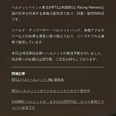
ヘルメットペイント東京(HPT)は本国BELL Racing Helmets公
認の日本を代表する直輸入販売店であり、試着・販売特約店
です。
シールド・ディフーザー・ヘルメットバッグ、各種アクセサ
リーなどの在庫も豊富に取り揃えており、リーズナブルな価
格で提供しています。
本日は埼玉県比企郡へヘルメットの発送手配を行いました。
比企郡へのお届けは翌日着、ご注文お待ちしております。
関連記事
BELL(ベル) ヘルメット 4輪 価格表
BELLヘルメット | オリジナルインナーカラー受付中
FIA8860 ヘルメットが、まさかの20万円台、レース参戦ドラ
イバー必見です