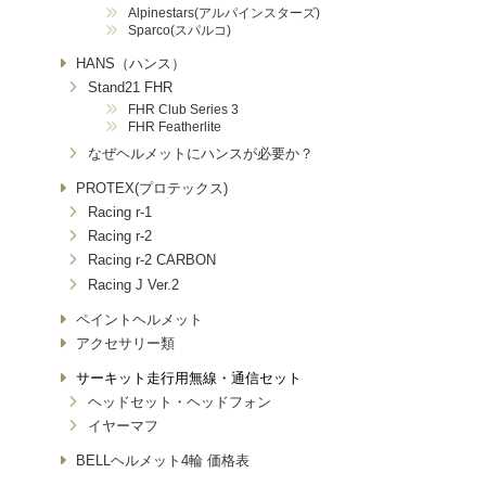
Alpinestars(アルパインスターズ)
Sparco(スパルコ)
HANS（ハンス）
Stand21 FHR
FHR Club Series 3
FHR Featherlite
なぜヘルメットにハンスが必要か？
PROTEX(プロテックス)
Racing r-1
Racing r-2
Racing r-2 CARBON
Racing J Ver.2
ペイントヘルメット
アクセサリー類
サーキット走行用無線・通信セット
ヘッドセット・ヘッドフォン
イヤーマフ
BELLヘルメット4輪 価格表