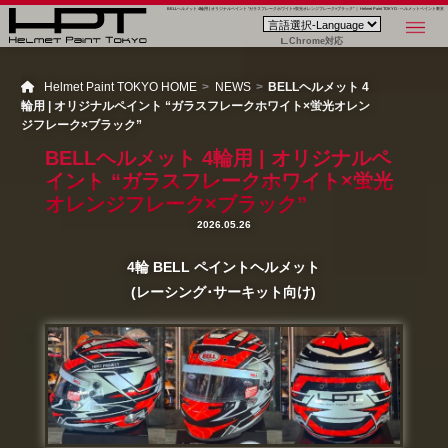
BELLヘルメット 4輪用 | オリジナルペイント “ガラスフレークホワイト×蛍光オレンジフレーク×ブラック” ｜ Helmet Paint TOKYO - ヘルメットペイント東京
Chrome対応
Helmet Paint TOKYO HOME
NEWS
BELLヘルメット 4
輪用 | オリジナルペイント “ガラスフレークホワイト×蛍光オレン
ジフレーク×ブラック”
BELLヘルメット 4輪用 | オリジナルペ
イント “ガラスフレークホワイト×蛍光
オレンジフレーク×ブラック”
2026.05.26
4輪 BELL ペイントヘルメット
(レーシング･サーキット向け)