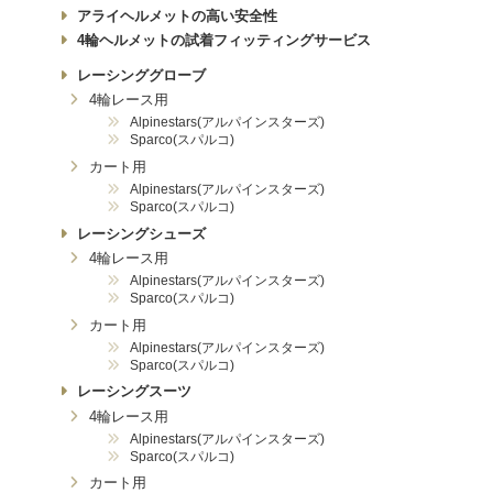
アライヘルメットの高い安全性
4輪ヘルメットの試着フィッティングサービス
レーシンググローブ
4輪レース用
Alpinestars(アルパインスターズ)
Sparco(スパルコ)
カート用
Alpinestars(アルパインスターズ)
Sparco(スパルコ)
レーシングシューズ
4輪レース用
Alpinestars(アルパインスターズ)
Sparco(スパルコ)
カート用
Alpinestars(アルパインスターズ)
Sparco(スパルコ)
レーシングスーツ
4輪レース用
Alpinestars(アルパインスターズ)
Sparco(スパルコ)
カート用