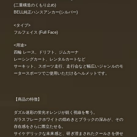
(二重構造のくもり止め)
BELL純正ハンスアンカー(シルバー)
<タイプ>
フルフェイス (Full Face)
<用途>
四輪 レース、ドリフト、ジムカーナ
レーシングカート、レンタルカートなど
サーキット、スポーツ走行、走行会など幅広いジャンルのモ
ータースポーツでご使用いただけるヘルメットです。
【商品の特徴】
ダズル迷彩の蛍光オレンジが鋭く視線を奪う。
ガラスフレークホワイトの煌めきとブラックの深みが、その
存在感をさらに際立たせる。
サイケデリックな未来感と、研ぎ澄まされたクールさを併せ