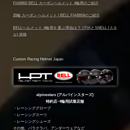
FIA8860 BELL カーボンヘルメット 4輪用のご紹介
四輪 カーボン ヘルメット | BELL FIA8859のご紹介
BELLヘルメット 4輪用を選ぶ理由は？ | FIAとSNELL (スネ
ル) 規格
Custom Racing Helmet Japan
alpinestars (アルパインスターズ)
特約店･4輪用試着店舗
・レーシンググローブ
・レーシングスーツ
・レーシングシューズ
その他、バラクラバ、アンダーウェアなど