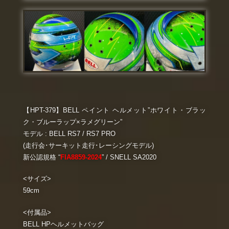
【HPT-379】BELL ペイント ヘルメット”ホワイト・ブラッ
ク・ブルーラップ×ラメグリーン”
モデル : BELL RS7 / RS7 PRO
(走行会･サーキット走行･レーシングモデル)
新公認規格 “
FIA8859-2024
” / SNELL SA2020
<サイズ>
59cm
<付属品>
BELL HPヘルメットバッグ