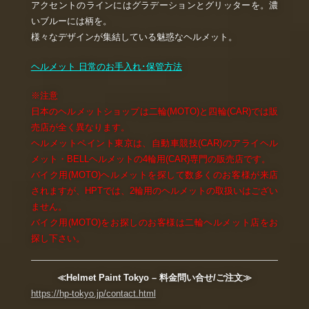
アクセントのラインにはグラデーションとグリッターを。濃
いブルーには柄を。
様々なデザインが集結している魅惑なヘルメット。
ヘルメット 日常のお手入れ･保管方法
※注意
日本のヘルメットショップは二輪(MOTO)と四輪(CAR)では販
売店が全く異なります。
ヘルメットペイント東京は、自動車競技(CAR)のアライヘル
メット・BELLヘルメットの4輪用(CAR)専門の販売店です。
バイク用(MOTO)ヘルメットを探して数多くのお客様が来店
されますが、HPTでは、2輪用のヘルメットの取扱いはござい
ません。
バイク用(MOTO)をお探しのお客様は二輪ヘルメット店をお
探し下さい。
≪Helmet Paint Tokyo – 料金問い合せ/ご注文≫
https://hp-tokyo.jp/contact.html