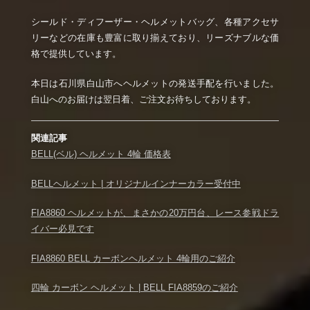
シールド・ディフーザー・ヘルメットバッグ、各種アクセサ
リーなどの在庫も豊富に取り揃えており、リーズナブルな価
格で提供しています。
本日は石川県白山市へヘルメットの発送手配を行いました。
白山へのお届けは翌日着、ご注文お待ちしております。
関連記事
BELL(ベル) ヘルメット 4輪 価格表
BELLヘルメット | オリジナルインナーカラー受付中
FIA8860 ヘルメットが、まさかの20万円台、レース参戦ドラ
イバー必見です
FIA8860 BELL カーボンヘルメット 4輪用のご紹介
四輪 カーボン ヘルメット | BELL FIA8859のご紹介