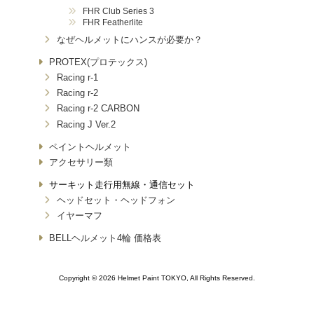
FHR Club Series 3
FHR Featherlite
なぜヘルメットにハンスが必要か？
PROTEX(プロテックス)
Racing r-1
Racing r-2
Racing r-2 CARBON
Racing J Ver.2
ペイントヘルメット
アクセサリー類
サーキット走行用無線・通信セット
ヘッドセット・ヘッドフォン
イヤーマフ
BELLヘルメット4輪 価格表
Copyright © 2026 Helmet Paint TOKYO, All Rights Reserved.