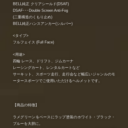
BELL純正 クリアシールド(DSAF)
DSAF･･･Double Screen Anti-Fog
(二重構造のくもり止め)
BELL純正ハンスアンカー(シルバー)
<タイプ>
フルフェイス (Full Face)
<用途>
四輪 レース、ドリフト、ジムカーナ
レーシングカート、レンタルカートなど
サーキット、スポーツ走行、走行会など幅広いジャンルのモ
ータースポーツでご使用いただけるヘルメットです。
【商品の特徴】
ラメグリーンをベースにラップ塗装のホワイト・ブラック・
ブルーを大胆に。