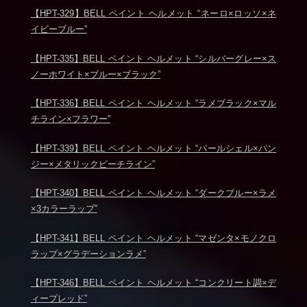
【HPT-329】BELL ペイント ヘルメット “ネーロ×ロッソ×ネ
イビーブルー”
【HPT-335】BELL ペイント ヘルメット “シルバーグレー×ス
ノーホワイト×ブルー×ブラック”
【HPT-336】BELL ペイント ヘルメット “ラメブラック×マル
チライン×フラワー”
【HPT-339】BELL ペイント ヘルメット “パールシェル×パン
ジー×メタリックピーチライン”
【HPT-340】BELL ペイント ヘルメット “ダークブルー×ラメ
×3カラーラップ”
【HPT-341】BELL ペイント ヘルメット “マゼンタ×モノクロ
ラップ×グラデーションラメ”
【HPT-346】BELL ペイント ヘルメット “コンクリート調×デ
ィープレッド”