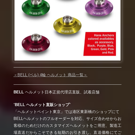
＜BELL (ベル) 4輪 ヘルメット 商品一覧＞
BELL
ヘルメット日本正規代理店直販、試着店舗
“
BELL ヘルメット直販ショップ
”
「ヘルメットペイント東京」では港区東新橋のショップにて
BELLヘルメットのフルオーダーを対応、サイズ合わせからお
客様のためだけのカスタマイズヘルメットをご用意、製造工
場直送だからこそできる短期のお引き渡し、直送価格にてご