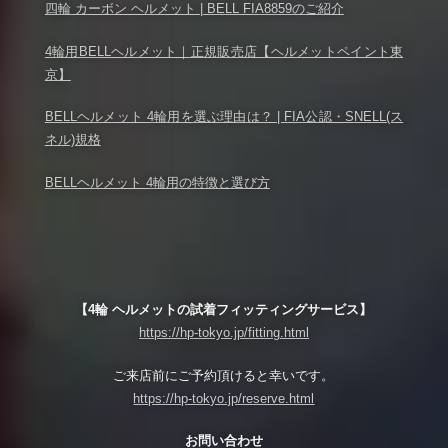
四輪 カーボン ヘルメット | BELL FIA8859のご紹介
4輪用BELLヘルメット｜正規販売店【ヘルメットペイント東
京】
BELLヘルメット 4輪用を選ぶ理由は？ | FIA公認・SNELL(ス
ネル)規格
BELLヘルメット 4輪用の特徴と選び方
【4輪 ヘルメットの試着フィッティングサービス】
https://hp-tokyo.jp/fitting.html
ご来店前にご予約頂けると幸いです。
https://hp-tokyo.jp/reserve.html
お問い合わせ