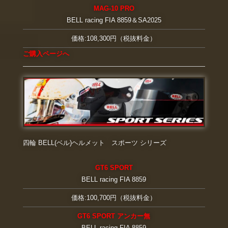
MAG-10 PRO
BELL racing FIA 8859＆SA2025
価格:108,300円（税抜料金）
ご購入ページへ
四輪 BELL(ベル)ヘルメット スポーツ シリーズ
GT6 SPORT
BELL racing FIA 8859
価格:100,700円（税抜料金）
GT6
SPORT アンカー無
BELL racing FIA 8859