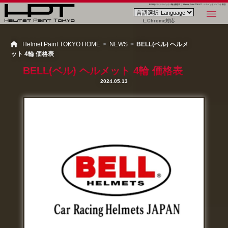
BELL(ベル) ヘルメット 4輪 価格表 ｜ Helmet Paint TOKYO - ヘルメットペイント東京
Chrome対応
Helmet Paint TOKYO HOME
NEWS
BELL(ベル) ヘルメ
ット 4輪 価格表
BELL(ベル) ヘルメット 4輪 価格表
2024.05.13