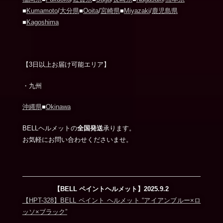
■
Kumamoto
/
大分県
■
Ooita
/
宮崎県
■
Miyazaki
/
鹿児島県
■
Kagoshima
【3日以上お届け可能エリア】
・九州
沖縄県
■
Okinawa
BELLヘルメットの
全国発送
承ります。
お気軽にお問い合わせくださいませ。
【BELL ペイントヘルメット】2025.9.2
【HPT-328】BELL ペイント ヘルメット “アイアンブルー×ロ
ッソ×ブラック”