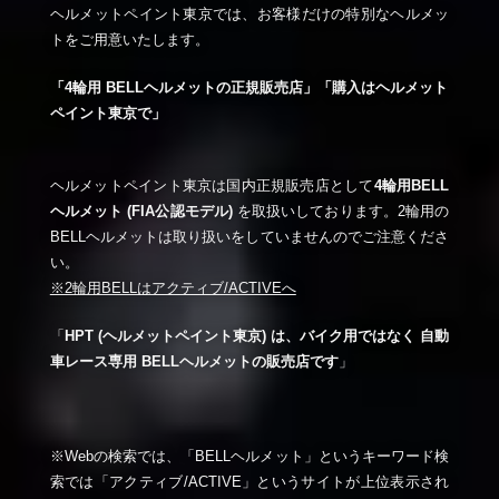
ヘルメットペイント東京では、お客様だけの特別なヘルメッ
トをご用意いたします。
「4輪用 BELLヘルメットの正規販売店」「購入はヘルメット
ペイント東京で」
ヘルメットペイント東京は国内正規販売店として
4輪用BELL
ヘルメット (FIA公認モデル)
を取扱いしております。2輪用の
BELLヘルメットは取り扱いをしていませんのでご注意くださ
い。
※2輪用BELLはアクティブ/ACTIVEへ
「
HPT (ヘルメットペイント東京) は、バイク用ではなく 自動
車レース専用 BELLヘルメットの販売店です
」
※Webの検索では、「BELLヘルメット」というキーワード検
索では「アクティブ/ACTIVE」というサイトが上位表示され