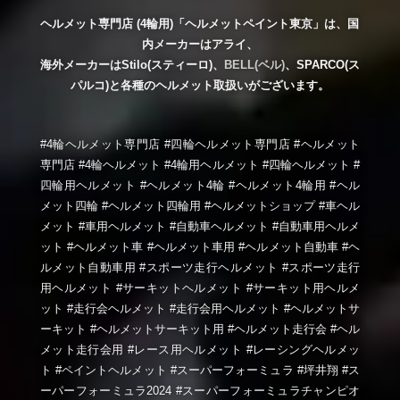
ヘルメット専門店 (4輪用)「ヘルメットペイント東京」は、国
内メーカーはアライ、
海外メーカーはStilo(スティーロ)、
BELL(ベル)
、SPARCO(ス
パルコ)と各種のヘルメット取扱いがございます。
#4輪ヘルメット専門店 #四輪ヘルメット専門店 #ヘルメット
専門店 #4輪ヘルメット #4輪用ヘルメット #四輪ヘルメット #
四輪用ヘルメット #ヘルメット4輪 #ヘルメット4輪用 #ヘル
メット四輪 #ヘルメット四輪用 #ヘルメットショップ #車ヘル
メット #車用ヘルメット #自動車ヘルメット #自動車用ヘルメ
ット #ヘルメット車 #ヘルメット車用 #ヘルメット自動車 #ヘ
ルメット自動車用 #スポーツ走行ヘルメット #スポーツ走行
用ヘルメット #サーキットヘルメット #サーキット用ヘルメ
ット #走行会ヘルメット #走行会用ヘルメット #ヘルメットサ
ーキット #ヘルメットサーキット用 #ヘルメット走行会 #ヘル
メット走行会用 #レース用ヘルメット #レーシングヘルメッ
ト #ペイントヘルメット #スーパーフォーミュラ #坪井翔 #ス
ーパーフォーミュラ2024 #スーパーフォーミュラチャンピオ