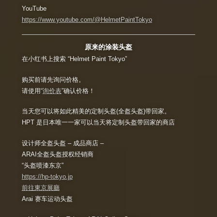
YouTube
https://www.youtube.com/@HelmetPaintTokyo
原来的
涂装头盔
在小红书上搜索 “Helmet Paint Tokyo”
购买前请先询问价格。
请使用“
询价表
”确认价格！
当天您可以将如此精美的定制头盔(全盔头盔)带回家。
HPT 是日本唯一一家可以当天将定制头盔带回家的商店
设计师全盔头盔 – 成品商店 –
ARAI全盔头盔授权经销商
“头盔喷漆东京”
https://hp-tokyo.jp
前往東京展廳
Arai 赛车运动头盔