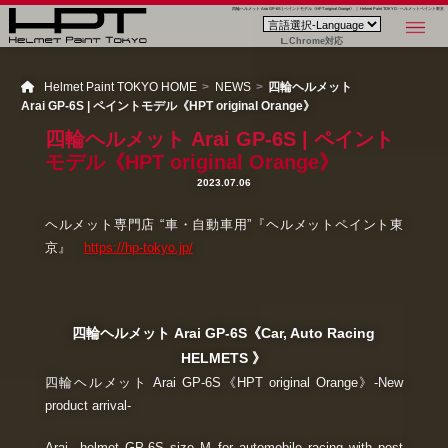
四輪ヘルメット Arai GP-6S | ペイントモデル《HPT original Orange》 ｜ Helmet Paint TOKYO - ヘルメットペイント東京
Chrome対応
Helmet Paint TOKYO HOME
NEWS
四輪ヘルメット
Arai GP-6S | ペイントモデル《HPT original Orange》
四輪ヘルメット Arai GP-6S | ペイント
モデル《HPT original Orange》
2023.07.06
ヘルメット専門店 “車・自動車用”『ヘルメットペイント東
京』
https://hp-tokyo.jp/
四輪ヘルメット Arai GP-6S《Car, Auto Racing
HELMETS 》
四輪ヘルメット Arai GP-6S《HPT original Orange》-New
product arrival-
Arai helmet GP-6S size M for automobile racing with post