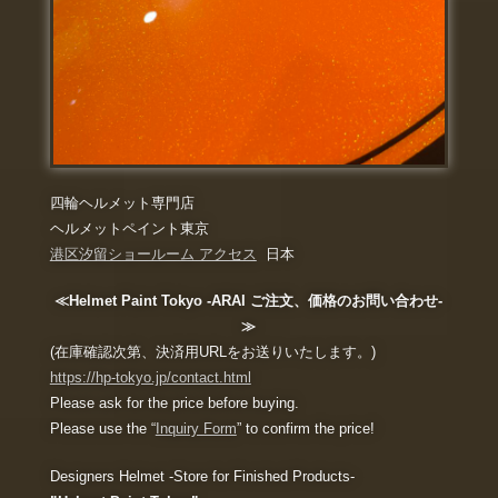
四輪ヘルメット専門店
ヘルメットペイント東京
港区汐留ショールーム アクセス
日本
≪Helmet Paint Tokyo -ARAI ご注文、価格のお問い合わせ-
≫
(在庫確認次第、決済用URLをお送りいたします。)
https://hp-tokyo.jp/contact.html
Please ask for the price before buying.
Please use the “
Inquiry Form
” to confirm the price!
Designers Helmet -Store for Finished Products-