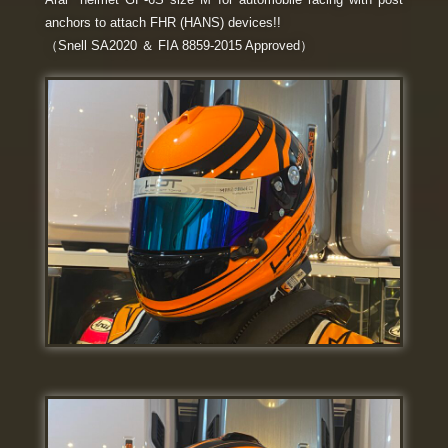
anchors to attach FHR (HANS) devices!!
（Snell SA2020 ＆ FIA 8859-2015 Approved）