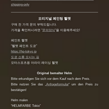
shipping-only
오리지널 페인팅 헬멧
구매 전 가격 문의 부탁드립니다.
가격을 확인하시려면 “
문의양식
“을 이용해주세요!
페인트 헬멧
“헬멧 페인트 도쿄”
https://hp-tokyo.jp
도쿄 쇼룸 오시는 길
모터스포츠용 아라이 레이싱 헬멧
Original bemalter Helm
Bitte erkundigen Sie sich vor dem Kauf nach dem Preis.
Bitte nutzen Sie das „
Anfrageformular
“ um den Preis zu
bestätigen!
Helm malen
“HELMFARBE Tokio”