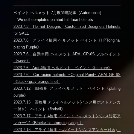
ペイント ヘルメット 7月度関連記事（Automobile）
―We sell completed painted full face helmets―
2023.7.3 Helmet Designs | Customized Designers Helmets
for SALE
2023.7.6 アライ 4輪用 ヘルメット ペイント《HPToriginal
plating Purple》
2023.7.6 自動車用 ヘルメット ARAI GP-6S フルペイント
《wood》
2023.7.6 Arai 4輪用 ヘルメット ペイント《tricolore》
2023.7.6 Car racing helmets ~Original Paint~ ARAI GP-6S
《black×gray orange line》
2023.7.12 四輪用 アライヘルメット ペイント《plating
purple》
2023.7.13 四輪用 アライヘルメット(ハンス用ポストアンカ
ー付き) ペイント《fireball》
2023.7.17 アライ 4輪用 ペイント ヘルメット(ハンス対応ア
ンカー付)《Black×foil stamping wings》
2023.7.18 アライ 4輪用 ヘルメット(ハンスアンカー付き)