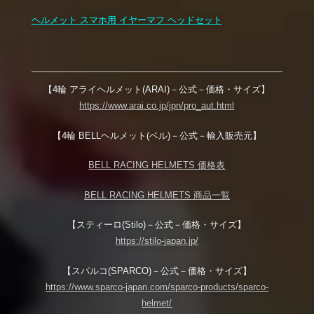
ヘルメット スマホ用 イヤーマフ ヘッドセット
【4輪 アライヘルメット(ARAI)－公式－価格・サイズ】
https://www.arai.co.jp/jpn/pro_aut.html
【4輪 BELLヘルメット(ベル)－公式－輸入販売元】
BELL RACING HELMETS 価格表
BELL RACING HELMETS 商品一覧
【スティーロ(Stilo)－公式－価格・サイズ】
https://stilo-japan.jp/
【スパルコ(SPARCO)－公式－価格・サイズ】
https://www.sparco-japan.com/sparco-products/sparco-
helmet/