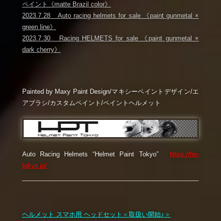
ペイント《matte Brazil color》
2023.7.28 Auto racing helmets for sale 《paint gunmetal ×
green line》
2023.7.30 Racing HELMETS for sale 《paint gunmetal ×
dark cherry》
Painted by Maxy Paint Design/マキシーペイントデザイン/エ
アブラシ/カスタムペイント/ペイントヘルメット
Auto Racing Helmets “Helmet Paint Tokyo”
https://hp-
tokyo.jp/
ヘルメット スマホ用 ヘッドセット＜取扱い開始♪＞