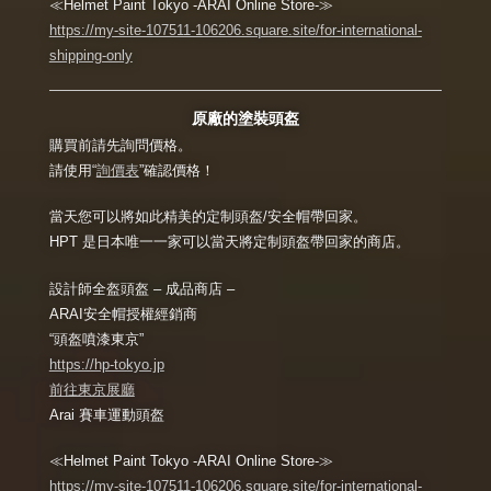
≪Helmet Paint Tokyo -ARAI Online Store-≫
https://my-site-107511-106206.square.site/for-international-
shipping-only
原廠的塗裝頭盔
購買前請先詢問價格。
請使用“
詢價表
”確認價格！
當天您可以將如此精美的定制頭盔/安全帽帶回家。
HPT 是日本唯一一家可以當天將定制頭盔帶回家的商店。
設計師全盔頭盔 – 成品商店 –
ARAI安全帽授權經銷商
“頭盔噴漆東京”
https://hp-tokyo.jp
前往東京展廳
Arai 賽車運動頭盔
≪Helmet Paint Tokyo -ARAI Online Store-≫
https://my-site-107511-106206.square.site/for-international-