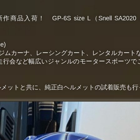
品入荷！ GP-6S size L
（Snell SA2020 
e)
、ジムカーナ、レーシングカート、レンタルカート
走行会など幅広いジャンルのモータースポーツで
ルメットと共に、純正白ヘルメットの試着販売も行