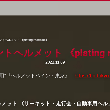
ヘルメット 《plating red×blue》
ヘルメット 《plating re
2022.11.09
車用”『ヘルメットペイント東京』
https://hp-tokyo.
メット 《サーキット・走行会・自動車用ヘル