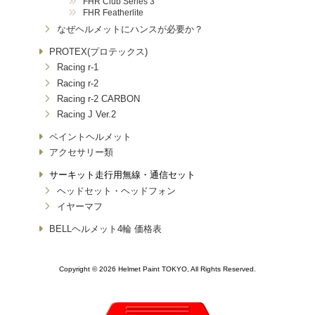
FHR Club Series 3
FHR Featherlite
なぜヘルメットにハンスが必要か？
PROTEX(プロテックス)
Racing r-1
Racing r-2
Racing r-2 CARBON
Racing J Ver.2
ペイントヘルメット
アクセサリー類
サーキット走行用無線・通信セット
ヘッドセット・ヘッドフォン
イヤーマフ
BELLヘルメット4輪 価格表
Copyright © 2026 Helmet Paint TOKYO, All Rights Reserved.