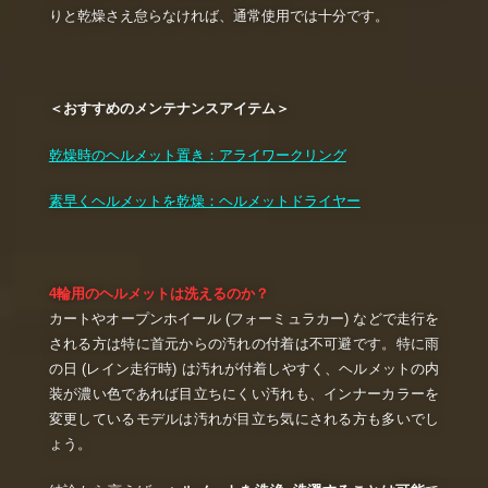
りと乾燥さえ怠らなければ、通常使用では十分です。
＜おすすめのメンテナンスアイテム＞
乾燥時のヘルメット置き：アライワークリング
素早くヘルメットを乾燥：ヘルメットドライヤー
4輪用のヘルメットは洗えるのか？
カートやオープンホイール (フォーミュラカー) などで走行を
される方は特に首元からの汚れの付着は不可避です。特に雨
の日 (レイン走行時) は汚れが付着しやすく、ヘルメットの内
装が濃い色であれば目立ちにくい汚れも、インナーカラーを
変更しているモデルは汚れが目立ち気にされる方も多いでし
ょう。