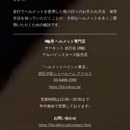
走行でヘルメットを使用した後の日々のお手入れ方法、保管
方法を知っていただくことが、大切なヘルメットを永くご愛
用いただくための秘訣です。
4輪用 ヘルメット専門店
サーキット 走行会 (4輪)
アルパインスターズ販売店
「ヘルメットペイント東京」
港区汐留ショールーム アクセス
03-5408-1200
https://hp-tokyo.jp/
営業時間は12:00～20:00まで
年中無休で営業しております♪
お問い合わせ
https://hp-tokyo.jp/contact.html