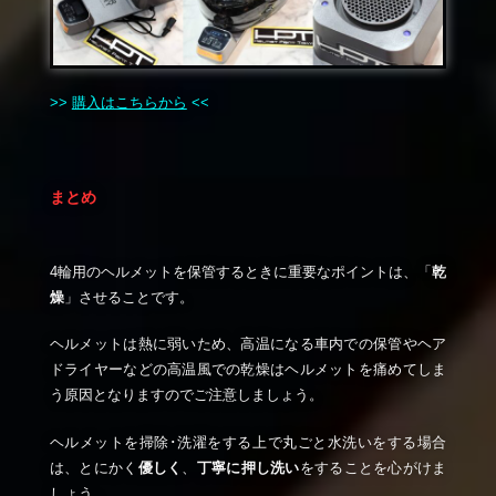
>>
購入はこちらから
<<
まとめ
4輪用のヘルメットを保管するときに重要なポイントは、「
乾
燥
」させることです。
ヘルメットは熱に弱いため、高温になる車内での保管やヘア
ドライヤーなどの高温風での乾燥はヘルメットを痛めてしま
う原因となりますのでご注意しましょう。
ヘルメットを掃除･洗濯をする上で丸ごと水洗いをする場合
は、とにかく
優しく
、
丁寧に押し洗い
をすることを心がけま
しょう。