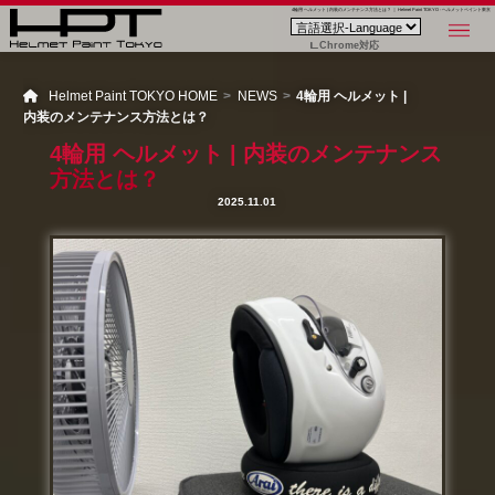
4輪用 ヘルメット | 内装のメンテナンス方法とは？ ｜ Helmet Paint TOKYO - ヘルメットペイント東京
Chrome対応
Helmet Paint TOKYO HOME
NEWS
4輪用 ヘルメット |
内装のメンテナンス方法とは？
4輪用 ヘルメット | 内装のメンテナンス
方法とは？
2025.11.01