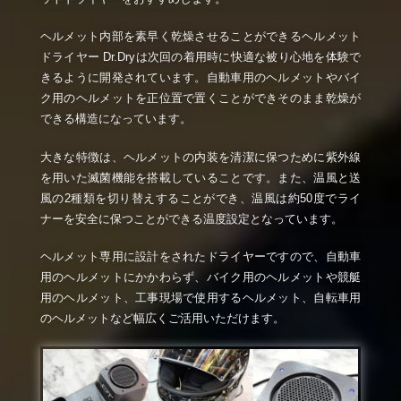
ヘルメット内部を素早く乾燥させることができるヘルメット
ドライヤー Dr.Dryは次回の着用時に快適な被り心地を体験で
きるように開発されています。自動車用のヘルメットやバイ
ク用のヘルメットを正位置で置くことができそのまま乾燥が
できる構造になっています。
大きな特徴は、ヘルメットの内装を清潔に保つために紫外線
を用いた滅菌機能を搭載していることです。また、温風と送
風の2種類を切り替えすることができ、温風は約50度でライ
ナーを安全に保つことができる温度設定となっています。
ヘルメット専用に設計をされたドライヤーですので、自動車
用のヘルメットにかかわらず、バイク用のヘルメットや競艇
用のヘルメット、工事現場で使用するヘルメット、自転車用
のヘルメットなど幅広くご活用いただけます。