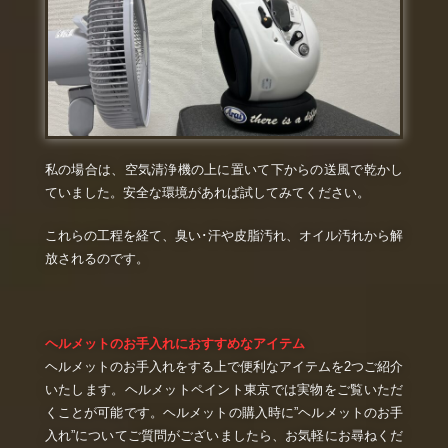
私の場合は、空気清浄機の上に置いて下からの送風で乾かし
ていました。安全な環境があれば試してみてください。
これらの工程を経て、臭い･汗や皮脂汚れ、オイル汚れから解
放されるのです。
ヘルメットのお手入れにおすすめなアイテム
ヘルメットのお手入れをする上で便利なアイテムを2つご紹介
いたします。ヘルメットペイント東京では実物をご覧いただ
くことが可能です。ヘルメットの購入時に”ヘルメットのお手
入れ”についてご質問がございましたら、お気軽にお尋ねくだ