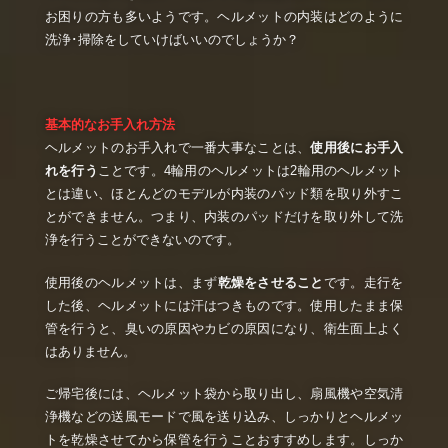
お困りの方も多いようです。ヘルメットの内装はどのように
洗浄･掃除をしていけばいいのでしょうか？
基本的なお手入れ方法
ヘルメットのお手入れで一番大事なことは、
使用後にお手入
れを行う
ことです。4輪用のヘルメットは2輪用のヘルメット
とは違い、ほとんどのモデルが内装のパッド類を取り外すこ
とができません。つまり、内装のパッドだけを取り外して洗
浄を行うことができないのです。
使用後のヘルメットは、まず
乾燥をさせること
です。走行を
した後、ヘルメットには汗はつきものです。使用したまま保
管を行うと、臭いの原因やカビの原因になり、衛生面上よく
はありません。
ご帰宅後には、ヘルメット袋から取り出し、扇風機や空気清
浄機などの送風モードで風を送り込み、しっかりとヘルメッ
トを乾燥させてから保管を行うことおすすめします。しっか