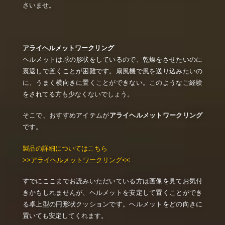
さいませ。
アライヘルメットワークリング
ヘルメットは球の形状をしているので、乾燥をさせたいのに
裏返しで置くことが困難です。扇風機で風を送り込みたいの
に、うまく横向きに置くことができない。このようなご経験
をされてる方も少なくないでしょう。
そこで、おすすめアイテムが
アライヘルメットワークリング
です。
製品の詳細についてはこちら
>>
アライヘルメットワークリング
<<
すでにここまでお読みいただいている方は画像を見てお気付
きかもしれませんが、ヘルメットを安定して置くことができ
る卓上型の円形状クッションです。ヘルメットをどの向きに
置いても安定してくれます。