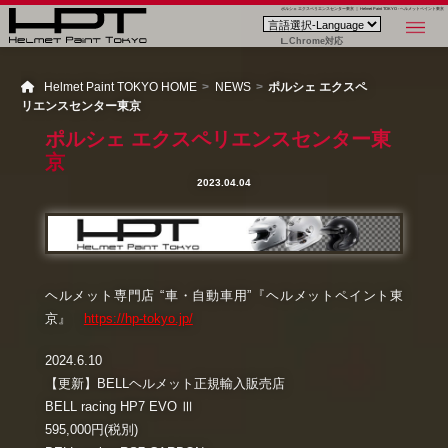
ポルシェ エクスペリエンスセンター東京 ｜ Helmet Paint TOKYO - ヘルメットペイント東京
Chrome対応
Helmet Paint TOKYO HOME
NEWS
ポルシェ エクスペ
リエンスセンター東京
ポルシェ エクスペリエンスセンター東
京
2023.04.04
ヘルメット専門店 “車・自動車用”『ヘルメットペイント東
京』
https://hp-tokyo.jp/
2024.6.10
【更新】BELLヘルメット正規輸入販売店
BELL racing HP7 EVO Ⅲ
595,000円(税別)