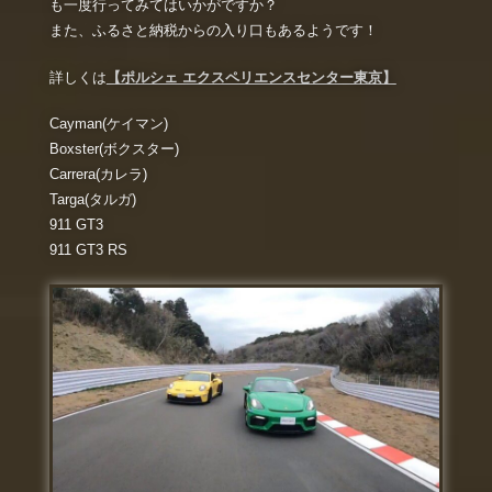
も一度行ってみてはいかがですか？
また、ふるさと納税からの入り口もあるようです！
詳しくは
【ポルシェ エクスペリエンスセンター東京】
Cayman(ケイマン)
Boxster(ボクスター)
Carrera(カレラ)
Targa(タルガ)
911 GT3
911 GT3 RS