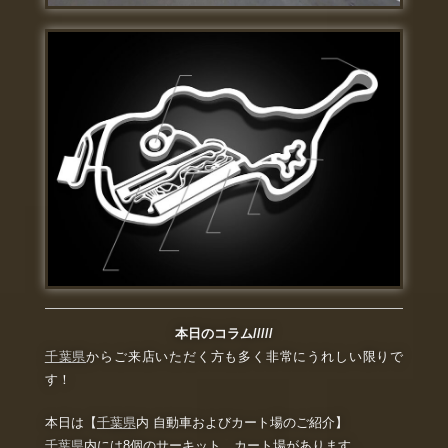
本日のコラム/////
千葉県
からご来店いただく方も多く非常にうれしい限りで
す！
本日は【
千葉県
内 自動車およびカート場のご紹介】
千葉県
内には8個のサーキット、カート場があります。