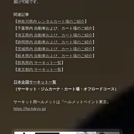
届け可能です。
関連記事
【
神奈川県内 レンタルカート場のご紹介
】
【千葉県内 自動車および、カート場のご紹介】
【
埼玉県内 自動車および、カート場のご紹介
】
【
静岡県内 自動車および、カート場のご紹介
】
【
茨城県内 自動車および、カート場のご紹介
】
【
栃木県内 自動車および、カート場のご紹介
】
【
群馬県内 サーキット一覧
】
【
東京都内 サーキット一覧
】
日本全国サーキット一覧
（サーキット・ジムカーナ・カート場・オフロードコース）
サーキット用ヘルメットは『ヘルメットペイント東京』
https://hp-tokyo.jp/