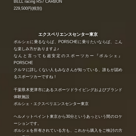
BELL racing RS7 CARBON
229,500円(税別)
エクスペリエンスセンター東京
ポルシェに乗るならば、PORSCHEに乗りたいならば、こん
な楽しみ方がありますよ♪
なんと言っても超安定のスポーツカー『ポルシェ』
PORSCHE
クルマに詳しくない人もみなさんが知っている、誰もが認め
るスポーツカーですね！
千葉県木更津市にあるスポーツドライビングおよびブランド
体験施設
ポルシェ・エクスペリエンスセンター東京
ヘルメットペイント東京から30分というあっという間のロケ
ーションです。
ポルシェを所有されている方も、これから購入をご検討の方