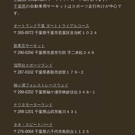
千葉県
の自動車用サーキットはスポーツ走行向けが中心で
す。
オートランド千葉 ダートトライアルコース
〒265-0072 千葉県千葉市若葉区谷当町１０２４
新東京サーキット
〒290-0256 千葉県市原市引田 字二本松２４９
浅間台スポーツランド
〒287-0102 千葉県香取市岩部１７９−２
袖ヶ浦フォレストレースウェイ
〒299-0202 千葉県袖ケ浦市林妙法台３４８−１
ナリタモーターランド
〒289-1201 千葉県山武市板川４３１
ネオ・スピードパーク
〒276-0004 千葉県八千代市島田台１１２５