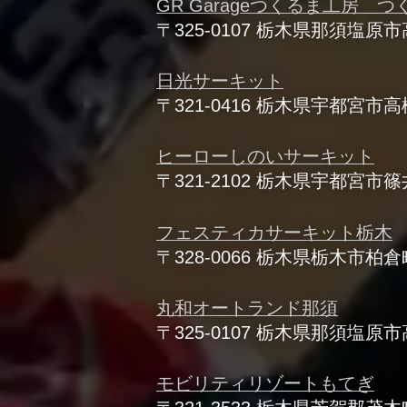
GR Garageつくるま工房 
〒325-0107 栃木県那須塩原
日光サーキット
〒321-0416 栃木県宇都宮市
ヒーローしのいサーキット
〒321-2102 栃木県宇都宮
フェスティカサーキット栃木
〒328-0066 栃木県栃木市柏
丸和オートランド那須
〒325-0107 栃木県那須塩原
モビリティリゾートもてぎ