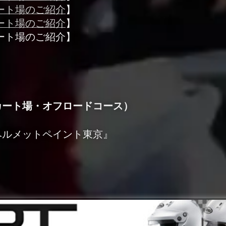
ート場のご紹介
】
ート場のご紹介
】
ート場のご紹介】
カート場・オフロードコース）
ヘルメットペイント東京』