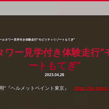
ールタワー見学付き体験走行”モビリティリゾートもてぎ”
タワー見学付き体験走行”
ートもてぎ”
2023.04.26
車用”『ヘルメットペイント東京』
https://hp-tokyo.