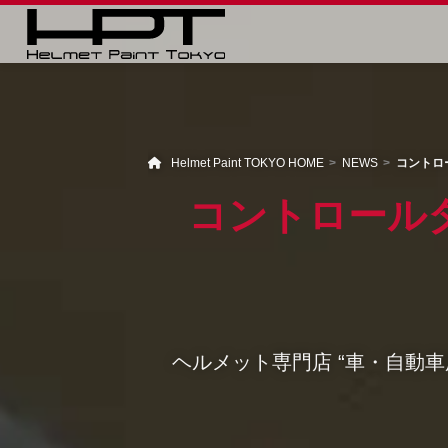
Helmet Paint TOKYO HOME
NEWS
コントロ
コントロール
ヘルメット専門店 “車・自動