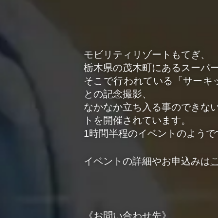
モビリティリゾートもてぎ、
栃木県の茂木町にあるスーパ
そこで行われている「サーキッ
との記念撮影、
なかなか立ち入る事のできな
トを開催されています。
1時間半程のイベントのよう
イベントの詳細やお申込みは
《お問い合わせ先》