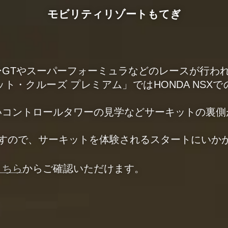
モビリティリゾートもてぎ
ーGTやスーパーフォーミュラなどのレースが行わ
ト・クルーズ プレミアム」ではHONDA NSX
いコントロールタワーの見学などサーキットの裏側
ですので、サーキットを体験されるスタートにいか
こちら
からご確認いただけます。