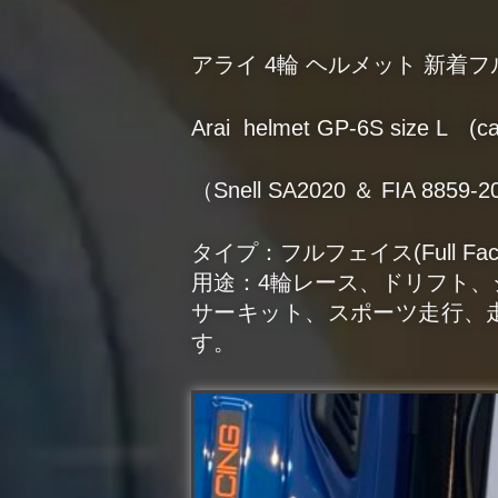
アライ 4輪 ヘルメット 新着フルペイ
Arai helmet GP-6S size L (ca
（Snell SA2020 ＆ FIA 8859-2
タイプ：フルフェイス(Full Fac
用途：4輪レース、ドリフト
サーキット、スポーツ走行、
す。