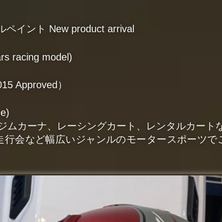
ント New product arrival
rs racing model)
015 Approved）
e)
、ジムカーナ、レーシングカート、レンタルカート
走行会など幅広いジャンルのモータースポーツで