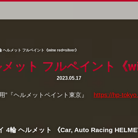
 ヘルメット フルペイント《wine red×silver》
メット フルペイント《wine r
2023.05.17
車用”『ヘルメットペイント東京』
https://hp-tokyo.
 4輪 ヘルメット 《Car, Auto Racing HELME