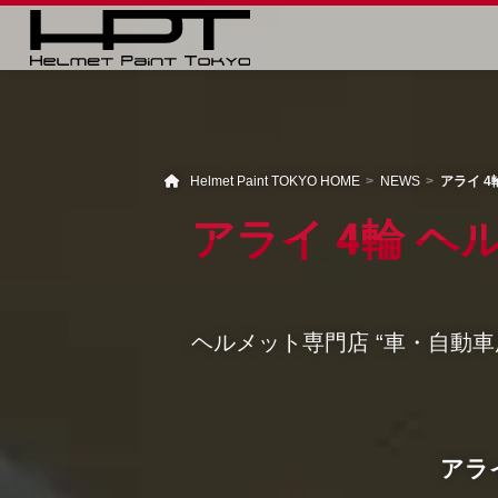
Helmet Paint TOKYO HOME
NEWS
アライ 4輪
アライ 4輪 ヘル
ヘルメット専門店 “車・自動
アライ