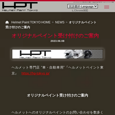
オリジナルペイント受け付けのご案内 ｜ Helmet Paint TOKYO - ヘルメットペイント東京
Chrome対応
Helmet Paint TOKYO HOME
NEWS
オリジナルペイント
受け付けのご案内
オリジナルペイント受け付けのご案内
2023.06.08
ヘルメット専門店 “車・自動車用”『ヘルメットペイント東
京』
https://hp-tokyo.jp/
オリジナルペイント受け付けのご案内
ヘルメットへのオリジナルペイントのお問い合わせを数多く