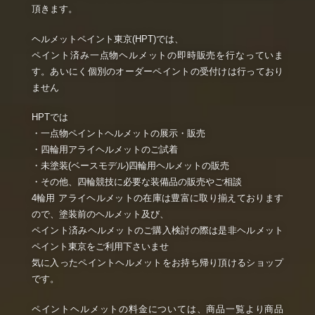
頂きます。
ヘルメットペイント東京(HPT)では、
ペイント済み一点物ヘルメットの即時販売を行なっていま
す。あいにく個別のオーダーペイントの受付けは行っており
ません
HPTでは
・一点物ペイントヘルメットの展示・販売
・四輪用アライヘルメットのご試着
・未塗装(ベースモデル)四輪用ヘルメットの販売
・その他、四輪競技に必要な装備品の販売やご相談
4輪用 アライヘルメットの在庫は豊富に取り揃えております
ので、塗装前のヘルメット及び、
ペイント済みヘルメットのご購入検討の際は是非ヘルメット
ペイント東京をご利用下さいませ
気に入ったペイントヘルメットをお持ち帰り頂けるショップ
です。
ペイントヘルメットの料金については、商品一覧より商品